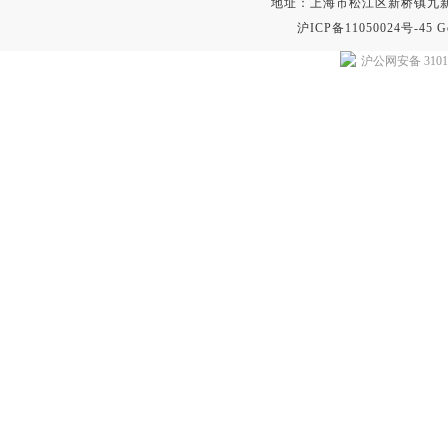
地址：上海市松江区新桥镇九新公路2
沪ICP备11050024号-45
G
沪公网安备 31011