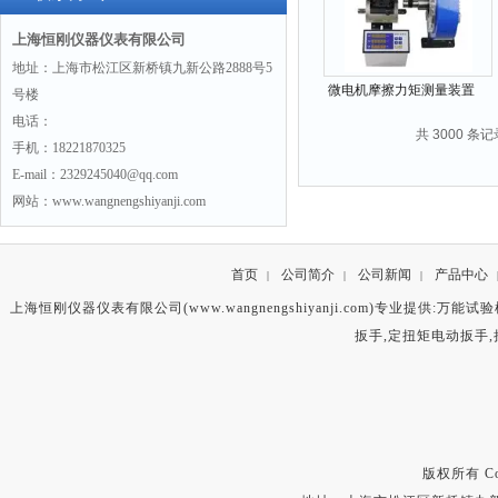
上海恒刚仪器仪表有限公司
地址：上海市松江区新桥镇九新公路2888号5
微电机摩擦力矩测量装置
号楼
20N.m 40N.m 60N.m
电话：
共 3000 条记
手机：18221870325
E-mail：2329245040@qq.com
网站：www.wangnengshiyanji.com
首页
公司简介
公司新闻
产品中心
|
|
|
上海恒刚仪器仪表有限公司(www.wangnengshiyanji.com)专业提供:
万能试验
扳手
,
定扭矩电动扳手
,
版权所有 Copyr