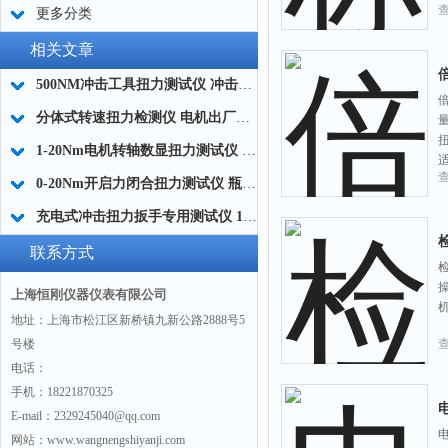
更多分类
相关文章
500NM冲击工具扭力测试仪 冲击扭力计 冲击型扭矩仪厂家
分体式转速扭力检测仪 电机出厂质检扭力测试仪0-1000NM生产商
1-20Nm电机转轴数显扭力测试仪 精密转轴数显扭矩测量仪
0-20Nm开启力闭合扭力测试仪 瓶盖扭矩数显测定仪
充电式冲击扭力扳手专用测试仪 10-200NM量程适配
联系方式
上海恒刚仪器仪表有限公司
地址：上海市松江区新桥镇九新公路2888号5
号楼
电话：
手机：18221870325
E-mail：2329245040@qq.com
网站：www.wangnengshiyanji.com