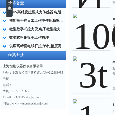
相关文章
200N高精度拉压式力传感器 电阻应变式拉压传感器 便携式拉压传感器
扭矩扳手在日常工作中使用频率高吗？
微型数字式拉力仪,电子微型拉力仪器,微型测拉力仪器特点
数显式扭矩扳手工作原理
供应高精度电线杆拉力计_精度高的电线杆拉力计
联系方式
上海恒刚仪器仪表有限公司
地址：上海市松江区新桥镇九新公路2888号5
号楼
电话：
手机：18221870325
E-mail：2329245040@qq.com
网站：www.wangnengshiyanji.com
1