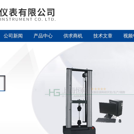
公司新闻
产品中心
供求商机
技术文章
视频