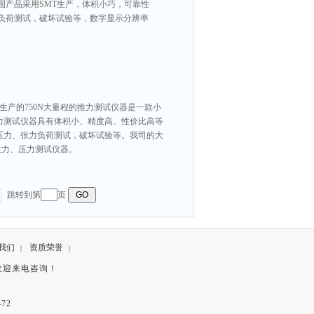
国产品采用SMT生产，体积小巧，可靠性
力负荷测试，破坏试验等，数字显示分辨率
。
家生产的750N大量程的推力测试仪器是一款小
推力测试仪器具有体积小、精度高、性价比高等
、压力、张力负荷测试，破坏试验等。我司的大
拉力、压力测试仪器。
跳转到第
页
我们
资质荣誉
|
|
欢迎来电咨询！
72