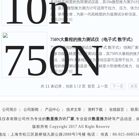
多功能高精度的负荷测试仪器，其10n微型推力测力计
高，该10n微型推力测力计可适用于拉力、压力、张
高，使用方便，为新一代高精度的力值测试分析仪器
查看详细介绍
750N大量程的推力测试仪（电子式 数字式）
750N大量程的推力测试仪（电子式 数字式）:恒刚厂
型多功能高精度的负荷测试仪器，其750N大量程的
特点，该750N大量程的推力测试仪器可适用于拉力
量程的推力测试仪器是一种高精度小型便携式推力、
查看详细介绍
共 11 条记录，当前 1 / 2 页 首页 上一页
下一页
末页
公司简介
公司新闻
产品中心
技术文章
资料下载
在线留言
联系
|
|
|
|
|
|
器仪表有限公司作为专业的
数显推力计厂家
,专业提供
数显推力计
等产品信息，
版权所有 Copyright 2017 All Right Reserve
地址：上海市松江区新桥镇九新公路2888号5号楼 电话： 传真：86-021-608534