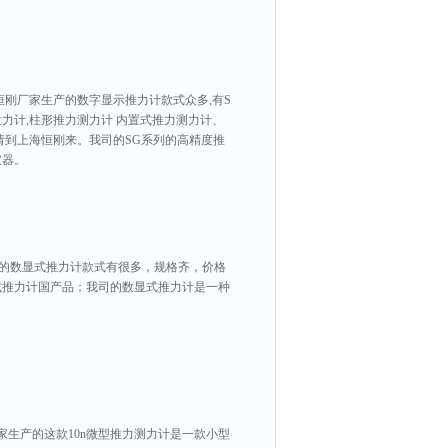
恒刚厂家生产的数字显示推力计款式众多,有S
力计,柱形推力测力计 内置式推力测力计、
请到上海恒刚来。我司的SG系列的高精度推
仪器。
售的数显式推力计款式有很多，规格齐，价格
式推力计国产品；我司的数显式推力计是一种
厂家生产的这款10n微型推力测力计是一款小型