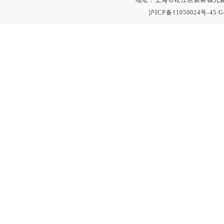
地址：上海市松江区新桥镇九新公路2
沪ICP备11050024号-45
G