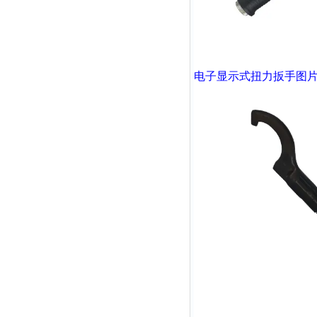
电子显示式扭力扳手
图