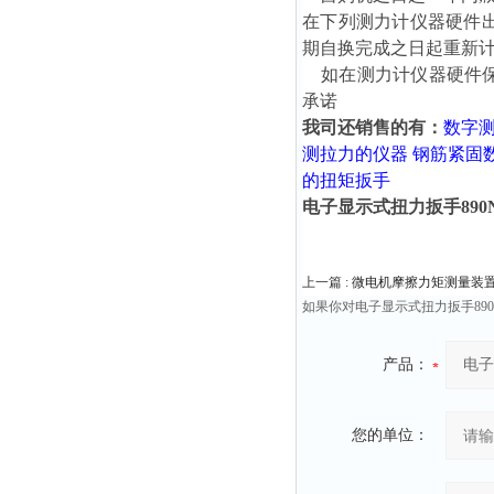
在下列测力计仪器硬件
期自换完成之日起重新计
如在测力计仪器硬件保
承诺
我司还销售的有：
数字
测拉力的仪器
钢筋紧固
的扭矩扳手
电子显示式扭力扳手890
上一篇 :
微电机摩擦力矩测量装置20N.
如果你对电子显示式扭力扳手89
产品：
您的单位：