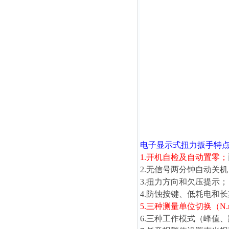
电子显示式扭力扳手
特
1.开机自检及自动置零；
2.无信号两分钟自动关机
3.扭力方向和欠压提示；
4.防蚀按键、低耗电和
5.三种测量单位切换（N.m、l
6.三种工作模式（峰值