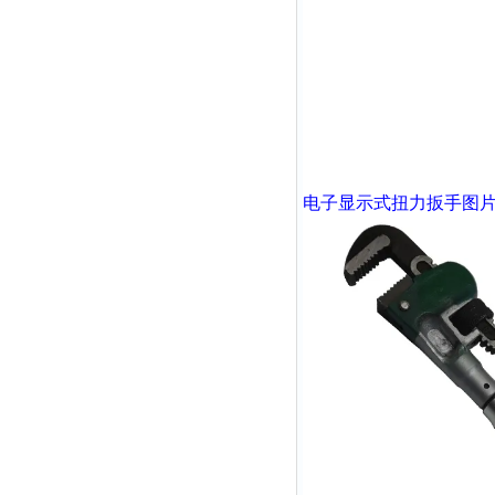
电子显示式扭力扳手
图