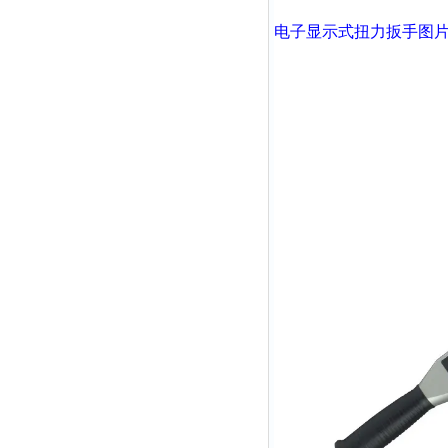
电子显示式扭力扳手
图