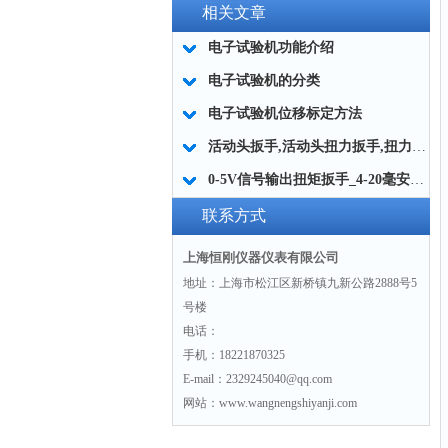
相关文章
电子试验机功能介绍
电子试验机的分类
电子试验机位移标定方法
活动头扳手,活动头扭力扳手,扭力扳手配件活动头
0-5V信号输出扭矩扳手_4-20毫安输出扭矩扳手厂家
联系方式
上海恒刚仪器仪表有限公司
地址：上海市松江区新桥镇九新公路2888号5
号楼
电话：
手机：18221870325
E-mail：2329245040@qq.com
网站：www.wangnengshiyanji.com