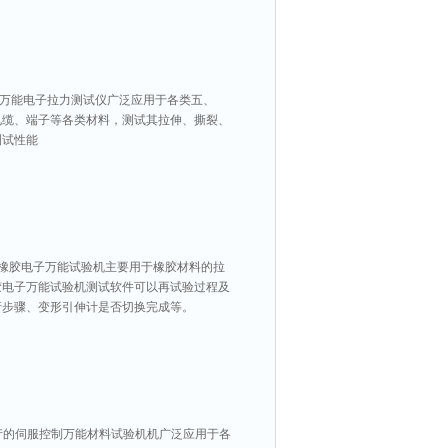
的万能电子拉力测试仪广泛应用于各类五、
电缆、端子等各类材料，测试其拉伸、撕裂、
测试性能
产的橡胶电子万能试验机主要用于橡胶材料的拉
胶电子万能试验机测试软件可以再试验过程及
行步骤、变形引伸计是否切换完成等。
生产的伺服控制万能材料试验机机广泛应用于各