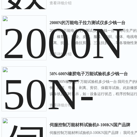
查看详细介绍
2000N的万能电子拉力测试仪多少钱一台
2000N的万能电子拉力测试仪多少钱一台：我司生产
属、橡塑料、鞋业、皮革、服装、纺织、缘体、电线
剥离、抗压、弯曲抗剪力、三点抗折……等各项物性
查看详细介绍
50N-600N橡胶电子万能试验机多少钱一台
50N-600N橡胶电子万能试验机多少钱一台:我司生
伸、压缩、弯曲、剥离、剪切、保载等试验。此款橡
设备状态实时显示，如：设备运行状态，程序控制运
查看详细介绍
伺服控制万能材料试验机0-100KN国产品牌
伺服控制万能材料试验机0-100KN国产品牌： 我司