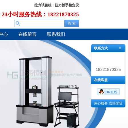
拉力试验机
扭力扳手检定仪
|
24小时服务热线：18221870325
中心
在线留言
联系我们
联系方式
18221870325
在线客服
用心服务 成就你我