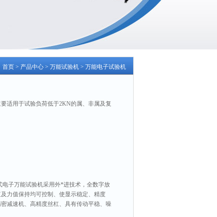
：
首页
>
产品中心
>
万能试验机
>
万能电子试验机
主要适用于试验负荷低于2KN的属、非属及复
式电子万能试验机采用外*进技术，全数字放
值及力值保持均可控制、使显示稳定、精度
精密减速机、高精度丝杠、具有传动平稳、噪