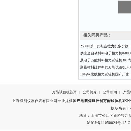
相关同类产品：
2500N以下的鞋业拉力机多少钱
供应全自动材料电子拉力机0-8000N 
属电子万能材料拉力试验机30T
测量材料延伸率的万能试验机0-50
10吨钢绞线拉力试验机国产厂家
万能试验机首页
公司简介
公司新闻
产品
|
|
|
上海恒刚仪器仪表有限公司专业提供
国产电脑伺服控制万能试验机3KN
版权所有 Copyr
地址：上海市松江区新桥镇九新公路2
沪ICP备11050024号-45
G