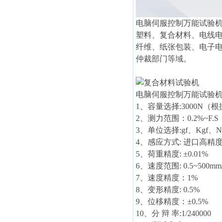
电脑伺服控制万能试验
塑料、复合材料、电线
纤维、纸张包装、电子
仲裁部门等域。
电脑伺服控制万能试验
1、容量选择:3000N
2、测力范围：0.2%~F.S
3、单位选择:gf、Kgf、
4、感应方式: 进口高精
5、荷重精度: ±0.01%
6、速度范围: 0.5~500
7、速度精度：1%
8、变形精度: 0.5%
9、位移精度：±0.5%
10、分 辩 率:1/240000