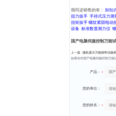
我司还销售的有：
卸扣
扭力扳手
手持式压力测
扭矩扳手
螺纹紧固电动
设备
标准数显测力仪
国产电脑伺服控制万能试
上一篇 :
微机显示万能材料试验机2
如果你对国产电脑伺服控制万能
产品：
您的单位：
您的姓名：