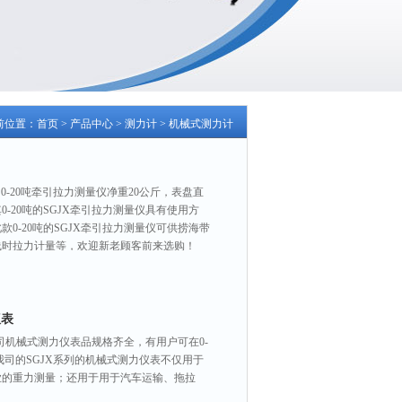
前位置：
首页
>
产品中心
>
测力计
>
机械式测力计
0-20吨牵引拉力测量仪净重20公斤，表盘直
0-20吨的SGJX牵引拉力测量仪具有使用方
0-20吨的SGJX牵引拉力测量仪可供捞海带
线时拉力计量等，欢迎新老顾客前来选购！
仪表
力仪表：本司机械式测力仪表品规格齐全，有用户可在0-
我司的SGJX系列的机械式测力仪表不仅用于
业的重力测量；还用于用于汽车运输、拖拉