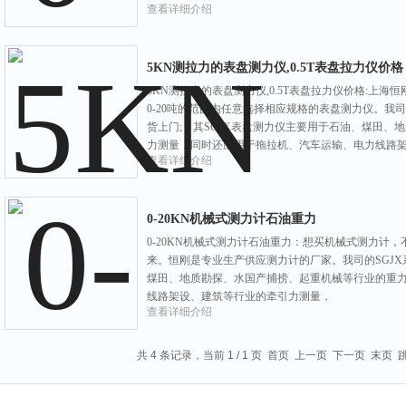
查看详细介绍
5KN测拉力的表盘测力仪,0.5T表盘拉力仪价格
5KN测拉力的表盘测力仪,0.5T表盘拉力仪价格:上
0-20吨的范围内任意选择相应规格的表盘测力仪。我
货上门;，其SGJX表盘测力仪主要用于石油、煤田、
力测量，同时还应用于拖拉机、汽车运输、电力线路
查看详细介绍
0-20KN机械式测力计石油重力
0-20KN机械式测力计石油重力：想买机械式测力计
来。恒刚是专业生产供应测力计的厂家。我司的SGJX系
煤田、地质勘探、水国产捕捞、起重机械等行业的重
线路架设、建筑等行业的牵引力测量，
查看详细介绍
共 4 条记录，当前 1 / 1 页 首页 上一页 下一页 末页