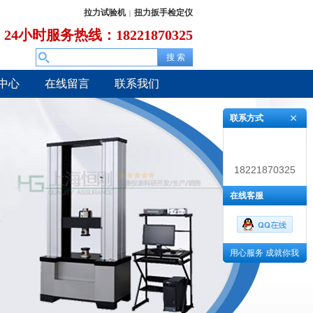
拉力试验机
扭力扳手检定仪
|
24小时服务热线：18221870325
中心
在线留言
联系我们
联系方式
18221870325
在线客服
用心服务 成就你我