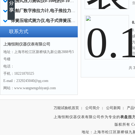
便携式压力测试仪0-10吨的|0-10吨便携式压力测试仪多少钱
船舶厂数字推拉力计,电子推拉力测量仪船舶厂专用
弹簧压缩式测力仪,电子式弹簧压力测力仪 弹簧测力仪小弹簧哪家好用
0
0
联系方式
上海恒刚仪器仪表有限公司
地址：上海市松江区新桥镇九新公路2888号5
号楼
电话：
共 
手机：18221870325
E-mail：2329245040@qq.com
网站：www.wangnengshiyanji.com
万能试验机首页
公司简介
公司新闻
产品
|
|
|
上海恒刚仪器仪表有限公司作为专业的
表盘扭
版权所有 Copyr
地址：上海市松江区新桥镇九新公路2