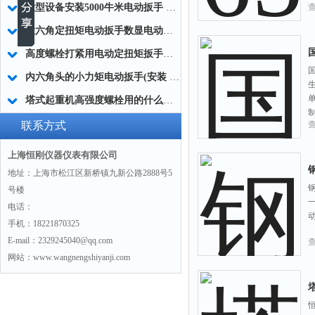
大型设备安装5000牛米电动扳手 高强度螺栓紧固电动扳手生产制造商
大六角定扭矩电动扳手数显电动扭矩扳手 桥梁专用电动扭矩扳手数显
国
高度螺栓打紧用电动定扭矩扳手工具50-5000Nm
国
内六角头的小力矩电动扳手(安装 装配)生产厂家
塔式起重机高强度螺栓用的什么扭矩扳手(定扭矩电动扳手)
联系方式
上海恒刚仪器仪表有限公司
地址：上海市松江区新桥镇九新公路2888号5
号楼
电话：
手机：18221870325
E-mail：2329245040@qq.com
网站：www.wangnengshiyanji.com