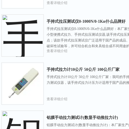
查看详细介绍
破力、开启力等;
手持式拉压测试仪0-1000N/0-1Kn什么品牌好
手持式拉压测试仪0-1000N/0-1Kn什么品牌好：本
小型便携式拉力、手持式拉压测试仪器,该手持式拉压
点；该款手持式拉压测试仪广泛适用于国产品的成品
破坏性试验等，并可结合机台和夹具组合成不同用途
查看详细介绍
手持式拉力计10公斤 50公斤 100公斤厂家
手持式拉力计10公斤 50公斤 100公斤厂家：我司
力测试仪器，该手持式拉力计压力计适用于国产品的
查看详细介绍
铝膜手动拉力测试计(数显手动推拉力计)
铝膜手动拉力测试计(数显手动推拉力计)：本厂家生产