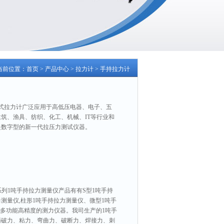
当前位置：
首页
>
产品中心
>
拉力计
>
手持拉力计
持式拉力计广泛应用于高低压电器、电子、五
筑、渔具、纺织、化工、机械、IT等行业和
是数字型的新一代拉压力测试仪器。
系列1吨手持拉力测量仪产品有有S型1吨手持
测量仪,柱形1吨手持拉力测量仪、微型1吨手
是多功能高精度的测力仪器。我司生产的1吨手
撕破力、粘力、弯曲力、破断力、焊接力、刺