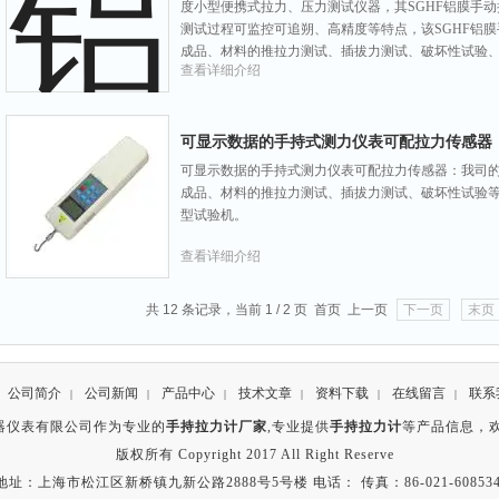
度小型便携式拉力、压力测试仪器，其SGHF铝膜手
测试过程可监控可追朔、高精度等特点，该SGHF铝
成品、材料的推拉力测试、插拔力测试、破坏性试验
查看详细介绍
可显示数据的手持式测力仪表可配拉力传感器
可显示数据的手持式测力仪表可配拉力传感器：我司
成品、材料的推拉力测试、插拔力测试、破坏性试验
型试验机。
查看详细介绍
共 12 条记录，当前 1 / 2 页 首页 上一页
下一页
末页
公司简介
公司新闻
产品中心
技术文章
资料下载
在线留言
联系
|
|
|
|
|
|
器仪表有限公司作为专业的
手持拉力计厂家
,专业提供
手持拉力计
等产品信息，
版权所有 Copyright 2017 All Right Reserve
地址：上海市松江区新桥镇九新公路2888号5号楼 电话： 传真：86-021-608534