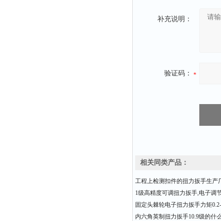
补充说明：
验证码：
相关同类产品：
工程上检测扣件的扭力扳手生产
1级高精度可调扭力扳手,电子调
固定头棘轮电子扭力扳手力矩0.2-3
内六角英制扭力扳手10.9级的什