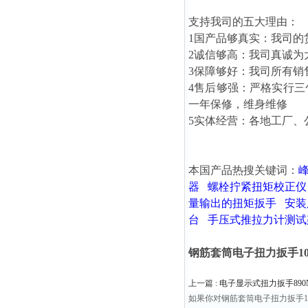
支持我司的五大理由：
1国产品够真实：我司的
2诚信够高：我司真诚为
3保障够好：我司所有销
4售后够强：严格实行
一年保修，维身维修
5实体经营：各地工厂、
本国产品热搜关键词：
器
螺栓拧紧扭矩校正仪
量输出的扭矩扳手
安装
台
手压式推拉力计测试
钢筋套筒电子扭力扳手10-
上一篇 :
电子显示式扭力扳手890
如果你对钢筋套筒电子扭力扳手1