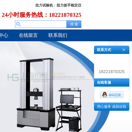
拉力试验机
扭力扳手检定仪
|
24小时服务热线：18221870325
中心
在线留言
联系我们
联系方式
18221870325
在线客服
用心服务 成就你我