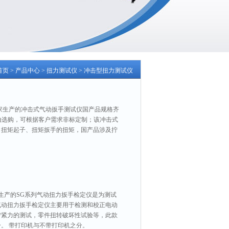
首页
>
产品中心
>
扭力测试仪
>
冲击型扭力测试仪
家生产的冲击式气动扳手测试仪国产品规格齐
自由选购，可根据客户需求非标定制；该冲击式
、扭矩起子、扭矩扳手的扭矩，国产品涉及拧
生产的SG系列气动扭力扳手​检定仪是为测试
气动扭力扳手检定仪主要用于检测和校正电动
拧紧力的测试，零件扭转破坏性试验等，此款
。 带打印机与不带打印机之分。