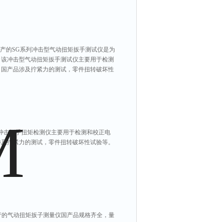
本厂家生产的SG系列冲击型气动扭矩扳手测试仪是为
，该冲击型气动扭矩扳手测试仪主要用于检测
，国产品涉及拧紧力的测试，零件扭转破坏性
动冲击扳手扭矩检测仪主要用于检测和校正电
涉及拧紧力的测试，零件扭转破坏性试验等。
生产的气动扭矩扳子测量仪国产品规格齐全，量