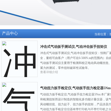
产品中心
当前位置：
冲击式气动扳手测试仪,气动冲击扳手扭矩仪
冲击式气动扳手测试仪,气动冲击扳手扭矩仪：恒刚厂
全，量程可由客户（用户可在0-500N.m的范围内）
气动扳手测试仪主要用于检测和校正电动风动螺丝批
紧力的测试，零件扭转破坏性试验等。
查看详细介绍
气动扭力扳手检定仪,气动扳手扭力检定器5Nm
气动扭力扳手检定仪,气动扳手扭力检定器5Nm:本厂家
和检测扭矩而设计制造的智能化多功能计量仪器，该
风动螺丝批、扭力起子、扭力扳手的扭矩，产品涉及
气动扭力扳手检定仪仪器有带打印机与不带打印机之分