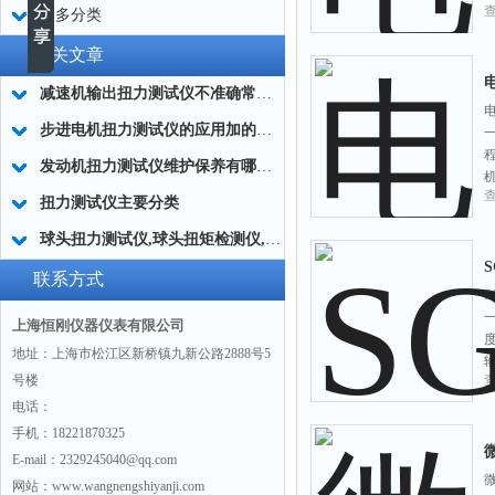
更多分类
相关文章
减速机输出扭力测试仪不准确常用的处理方法
步进电机扭力测试仪的应用加的广泛
发动机扭力测试仪维护保养有哪些分类?
扭力测试仪主要分类
球头扭力测试仪,球头扭矩检测仪,汽车球头旋转扭矩测定仪
联系方式
上海恒刚仪器仪表有限公司
地址：上海市松江区新桥镇九新公路2888号5
号楼
电话：
手机：18221870325
E-mail：2329245040@qq.com
网站：www.wangnengshiyanji.com