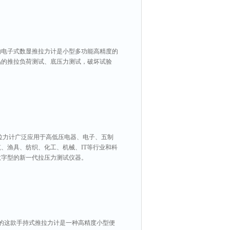
司的电子式数显推拉力计是小型多功能高精度的
品的推拉负荷测试、底压力测试，破坏试验
防水拉力计广泛应用于高低压电器、电子、五制
、渔具、纺织、化工、机械、IT等行业和科
数字型的新一代拉压力测试仪器。
本厂家生产的这款手持式推拉力计是一种高精度小型便