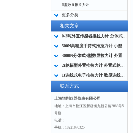
S型数显推拉力计
更多分类
相关文章
0-3吨外置传感器推拉力计 分体式传感器推拉力计 外接传感器测力仪厂家
500N高精度手持式推拉力计 小型手持推拉力计 便携式推拉测试计厂家
3000N分体式S型数显拉力计 外置传感器高精度数显拉力计厂家
2t轮辐型外置推拉力计 外置式轮辐压力测力计 轮辐式数显测力仪厂家
1t连线式电子推拉力计 数显连线式推拉力计 高精度连线式推拉力计品牌
联系方式
上海恒刚仪器仪表有限公司
地址：上海市松江区新桥镇九新公路2888号5
号楼
电话：
手机：18221870325