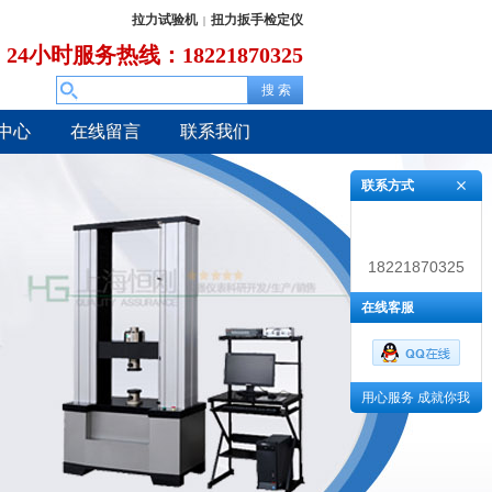
拉力试验机
扭力扳手检定仪
|
24小时服务热线：18221870325
中心
在线留言
联系我们
联系方式
18221870325
在线客服
用心服务 成就你我