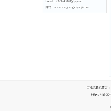
E-mail：2329245040@qq.com
网站：www.wangnengshiyanji.com
万能试验机首页
|
上海恒刚仪器