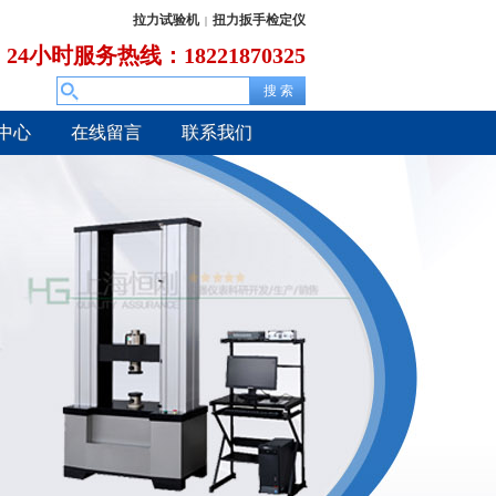
拉力试验机
扭力扳手检定仪
|
24小时服务热线：18221870325
中心
在线留言
联系我们