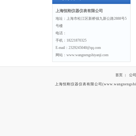
上海恒刚仪器仪表有限公司
地址：上海市松江区新桥镇九新公路2888号5
号楼
电话：
手机：18221870325
E-mail：2329245040@qq.com
网站：www.wangnengshiyanji.com
首页
公
|
上海恒刚仪器仪表有限公司(www.wangnengshiy