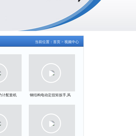
当前位置：
首页
>
视频中心
力计配套机
钢结构电动定扭矩扳手,风
力卧式电动测
电安装电动扳手厂家
动卧式拉力台