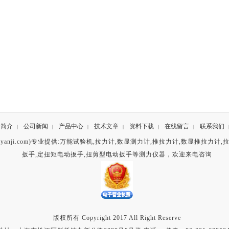
司简介
公司新闻
产品中心
技术文章
资料下载
在线留言
联系我们
|
|
|
|
|
|
anji.com)专业提供:
万能试验机
,
拉力计
,
数显测力计
,
推拉力计
,
数显推拉力计
,
扳手
,
定扭矩电动扳手
,
扭剪型电动扳手
等测力仪器，欢迎来电咨询
版权所有 Copyright 2017 All Right Reserve