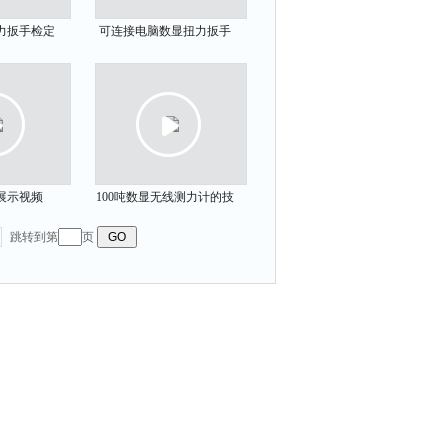
力扳手检定
可连接电脑数显扭力扳手
视频
展示视频
展示视频
100吨数显无线测力计的技
术参数及适用范围
跳转到第
页