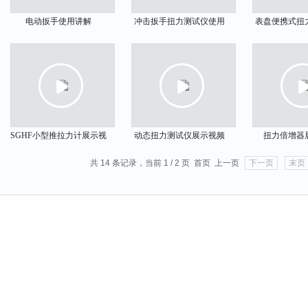
电动扳手使用讲解
冲击扳手扭力测试仪使用
表盘便携式扭
视频
仪展示
SGHF小型推拉力计展示视
动态扭力测试仪展示视频
扭力倍增器
频
共 14 条记录，当前 1 / 2 页 首页 上一页
下一页
末页