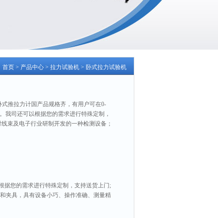
：
首页
>
产品中心
>
拉力试验机
>
卧式拉力试验机
显卧式推拉力计国产品规格齐，有用户可在0-
计。我司还可以根据您的需求进行特殊定制，
针对线束及电子行业研制开发的一种检测设备；
司还可以根据您的需求进行特殊定制，支持送货上门;
计和夹具，具有设备小巧、操作准确、测量精