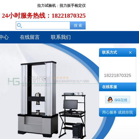
拉力试验机
扭力扳手检定仪
|
24小时服务热线：18221870325
中心
在线留言
联系我们
联系方式
18221870325
在线客服
用心服务 成就你我