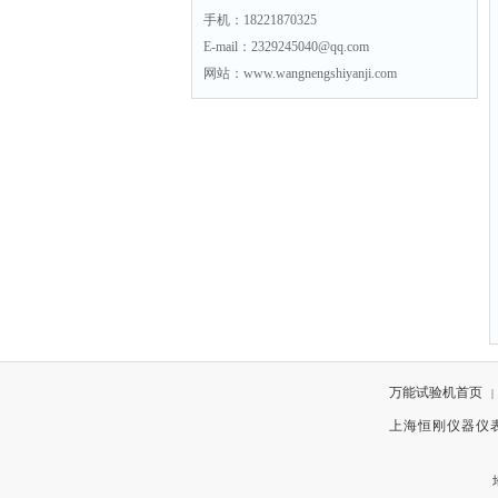
手机：18221870325
E-mail：2329245040@qq.com
网站：www.wangnengshiyanji.com
万能试验机首页
|
上海恒刚仪器仪