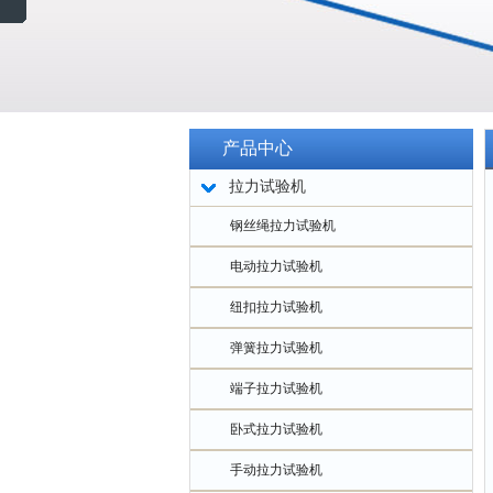
产品中心
拉力试验机
钢丝绳拉力试验机
电动拉力试验机
纽扣拉力试验机
弹簧拉力试验机
端子拉力试验机
卧式拉力试验机
手动拉力试验机