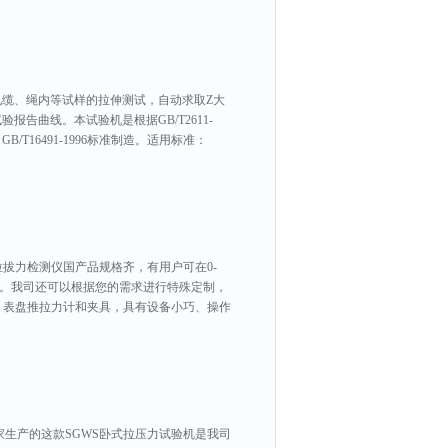
缆、绳内等试样的拉伸测试，自动求取Z大
告曲线。本试验机是根据GB/T2611-
T16491-1996标准制造。适用标准：
司卧式拉拔力检测仪国产品规格齐，有用户可在0-
仪。我司还可以根据您的需求进行特殊定制，
显、表盘推拉力计和夹具，具有设备小巧、操作
机：本厂家生产的这款SGWS卧式拉压力试验机是我司