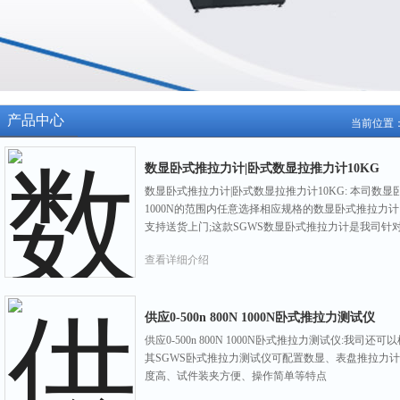
产品中心
当前位置
数显卧式推拉力计|卧式数显拉推力计10KG
数显卧式推拉力计|卧式数显拉推力计10KG: 本司数
1000N的范围内任意选择相应规格的数显卧式推拉力
支持送货上门;这款SGWS数显卧式推拉力计是我司
查看详细介绍
供应0-500n 800N 1000N卧式推拉力测试仪
供应0-500n 800N 1000N卧式推拉力测试仪:我
其SGWS卧式推拉力测试仪可配置数显、表盘推拉力
度高、试件装夹方便、操作简单等特点