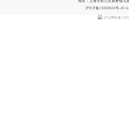
地址：上海市松江区新桥镇九新公路2
沪ICP备11050024号-45
G
沪公网安备 31011