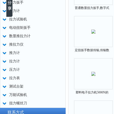
扭力扳手
普通数显扭力扳手,数字式
测力计
普通扭力的扳手
拉力试验机
电动扭矩扳手
数显推拉力计
推拉力仪
定扭扳手数据传输,传输数
推力计
据力矩扳手厂家
拉力计
压力计
拉力表
测试台架
塑料电子拉力机5000N的
万能试验机
国产品牌
扭力螺丝刀
联系方式