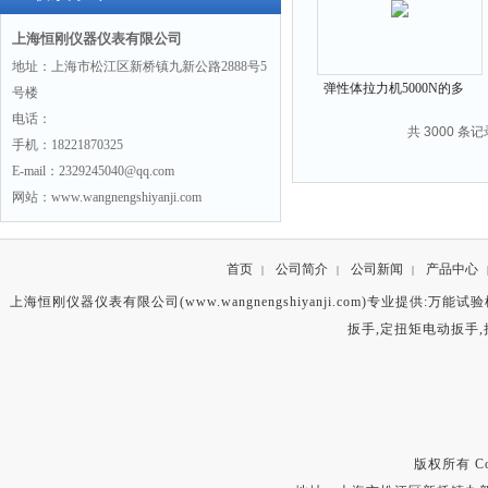
上海恒刚仪器仪表有限公司
地址：上海市松江区新桥镇九新公路2888号5
弹性体拉力机5000N的多
号楼
少钱
电话：
共 3000 条记
手机：18221870325
E-mail：2329245040@qq.com
网站：www.wangnengshiyanji.com
首页
公司简介
公司新闻
产品中心
|
|
|
上海恒刚仪器仪表有限公司(www.wangnengshiyanji.com)专业提供:
万能试验
扳手
,
定扭矩电动扳手
,
版权所有 Copyr