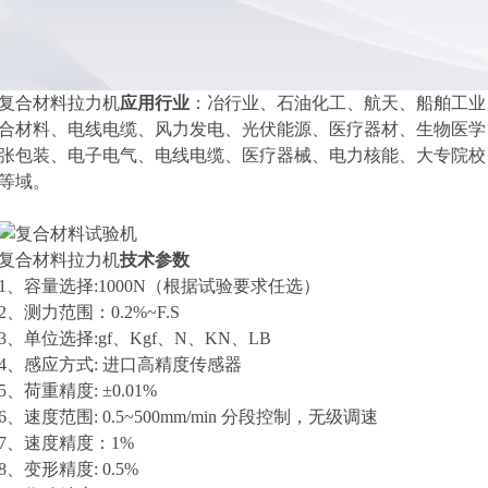
复合材料拉力机
应用行业
：冶行业、石油化工、航天、船舶工业
合材料、电线电缆、风力发电、光伏能源、医疗器材、生物医学
张包装、电子电气、电线电缆、医疗器械、电力核能、大专院校
等域。
复合材料拉力机
技术参数
1、容量选择:1000N（根据试验要求任选）
2、测力范围：0.2%~F.S
3、单位选择:gf、Kgf、N、KN、LB
4、感应方式: 进口高精度传感器
5、荷重精度: ±0.01%
6、速度范围: 0.5~500mm/min 分段控制，无级调速
7、速度精度：1%
8、变形精度: 0.5%