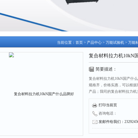
当前位置：
首页
>
产品中心
>
万能试验机
>
万能
复合材料拉力机10kN
简要描述：
复合材料拉力机10kN国产
规格齐，价格实惠，可以根据
产品；我司的复合材料拉力机
料进行力学性能测试和分析研
打印当前页
咨询电话：
发邮件给我们：232924504