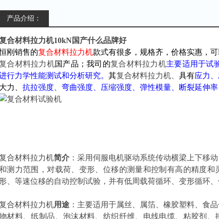
产品介绍：
复合材料拉力机10kN国产什么品牌好
恒刚销售的
复合材料拉力机
款式有很多，规格齐，价格实惠，可
复合材料拉力机
国产品；我司的
复合材料拉力机
主要适用于试
进行力学性能测试和分析研究。
其
复合材料拉力机、
具有
应力、
大力、
抗拉强度、弯曲强度、压缩强度、弹性模量、断裂延伸率
复合材料拉力机
简介
：采用伺服电机驱动系统传动横梁上下移动
和测力范围，对载荷、变形、位移的测量和控制有高的精度和
形、等速位移的自动控制试验，并有低周载荷循环、变形循环
复合材料拉力机
用途
：主要适用于属丝、属箔、橡胶塑料、食品
物材料、纸制品、泡沫材料、纺织纤维、电线电缆、粘胶剂、