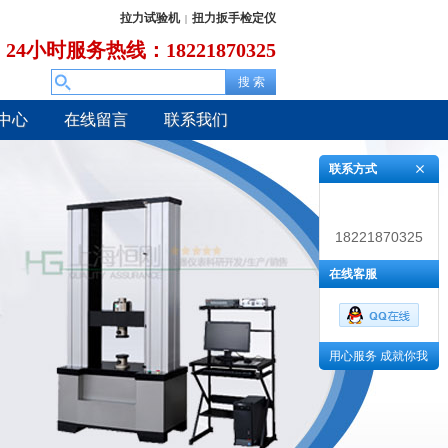
拉力试验机
扭力扳手检定仪
|
24小时服务热线：18221870325
中心
在线留言
联系我们
联系方式
18221870325
在线客服
用心服务 成就你我