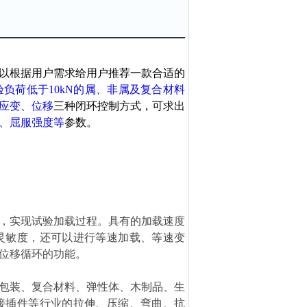
以根据用户需求给用户推荐一款合适的
验负荷低于
10kN的属、非属及复合材料
应变、位移
三种闭环控制方式，可求出
、屈服强度等
参数。
，实现试验加载过程。具有的加载速度
灵敏度，还可以进行等速加载、等速变
、位移循环的功能。
包装、复合材料、弹性体、木制品、生
接插件等行业的拉伸、压缩、弯曲、抗