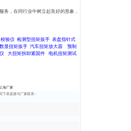
服务，在同行业中树立起良好的形象，
手校验仪
检测型扭矩扳手
表盘指针式
数显扭矩扳手
汽车扭矩放大器
预制
仪
大扭矩拆卸紧固件
电机扭矩测试
上海厂家
填写下表直接与厂家联系：