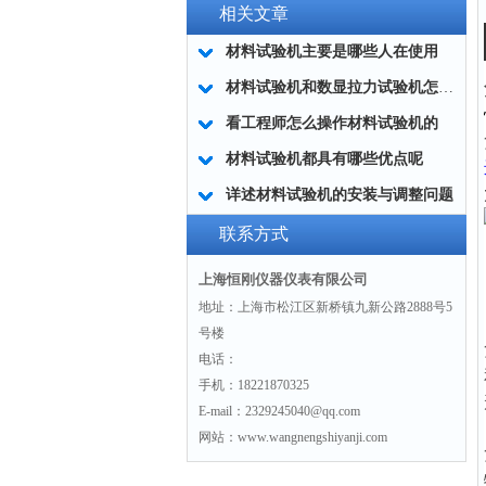
相关文章
材料试验机主要是哪些人在使用
材料试验机和数显拉力试验机怎么选择？
看工程师怎么操作材料试验机的
材料试验机都具有哪些优点呢
详述材料试验机的安装与调整问题
联系方式
上海恒刚仪器仪表有限公司
地址：上海市松江区新桥镇九新公路2888号5
号楼
电话：
手机：18221870325
E-mail：2329245040@qq.com
网站：www.wangnengshiyanji.com