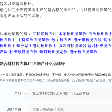
包装以防遗漏损坏。
总之我们不仅提供给用户的是合格的国产品，而且提供高质量的
给用户留下深刻的印象。
我司还销售的有：
卸扣式拉力计
水泵扭矩测量仪
液压扭矩扳
扭力扳手
手持式压力测量仪
数字拉力表
电子推拉测力器
钩头
扭矩扳手
螺纹紧固电动扭矩扳手
服装纽扣测试器
智能标准测力
设备
标准数显测力仪
螺钉扭矩测定仪
电子拉力测量仪
复合材料拉力机10kN国产什么品牌好
上一篇 :
弹性体拉力机5000N的多少钱
下一篇 :
食品包装的智能电子拉力试验仪2kN
如果你对复合材料拉力机10kN国产什么品牌好感兴趣，想了解更详细的产品信息，
产品：
您的单位：