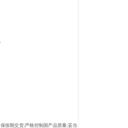
护
按期交货;严格控制国产品质量;妥当