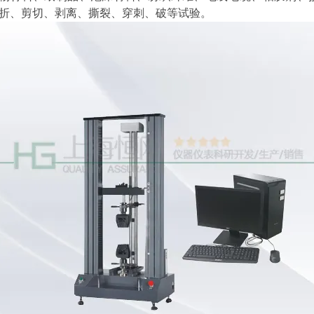
折、剪切、剥离、撕裂、穿刺、破等试验。