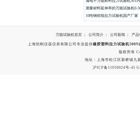
属电子万能材料拉力试验机30T
测量材料延伸率的万能试验机0-50
10吨钢绞线拉力试验机国产厂家
万能试验机首页
公司简介
公司新闻
产品
|
|
|
上海恒刚仪器仪表有限公司专业提供
橡胶塑料拉力试验机500
版权所有 Copyr
地址：上海市松江区新桥镇九新公路2
沪ICP备11050024号-45
G