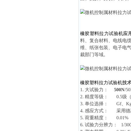
橡胶塑料拉力试验机
应
料、复合材料、电线电
维、纸张包装、电子电
裁部门等域。
橡胶塑料拉力试验机
技
1. 大试验力：
500N
/5
2. 精度等级： 0.5
3. 单位选择： Gf、K
4. 感应方式： 采用
5. 荷重精度： 0.01%
6. 试验力分辨力： 1/30