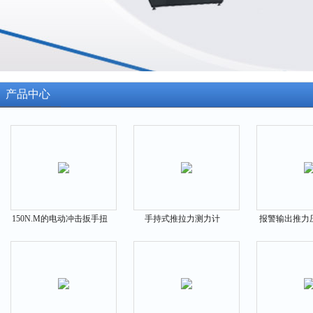
产品中心
150N.M的电动冲击扳手扭
手持式推拉力测力计
报警输出推力
矩检测仪上海厂家
100KG-2500KG国产厂家
50N-112