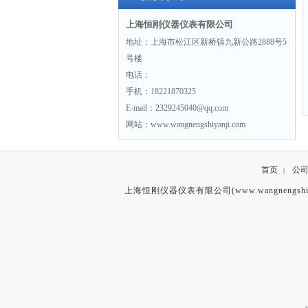
上海恒刚仪器仪表有限公司
地址：上海市松江区新桥镇九新公路2888号5
号楼
电话：
手机：18221870325
E-mail：2329245040@qq.com
网站：www.wangnengshiyanji.com
首页
公
|
上海恒刚仪器仪表有限公司(www.wangnengshiy