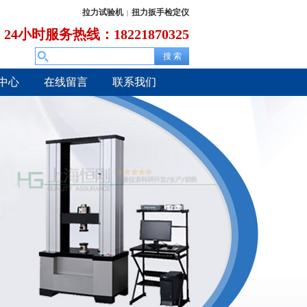
拉力试验机
扭力扳手检定仪
|
24小时服务热线：18221870325
中心
在线留言
联系我们