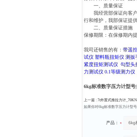
一、质量保证
我经营部保证向客户提
行和维护，我部保证提
二、质量保证措施
保修期限：在保修期内
我司还销售的有：
带遥
试仪
塑料瓶扭矩仪
测扳
紧度扭矩测试仪
勾型头
力测试仪
0.1等级测力仪
6kg标准数字压力计型号
上一篇 :
7t外置式推拉力计_70
如果你对6kg标准数字压力计型
产品：