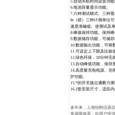
5.自动关机时间设置功能
6.电池容量显示功能。
7.六种测试模式、三种
（磅）三种计测单位可
lb
速度准确值。使测试及
8.峰值保持功能。保持
9.数据储存功能，可储存
10.数据输出功能，可
11.可设定上下限及比
12.绿色环保，
分钟无
10
13.自动峰值功能，保持
14.高质量充电电源。充
护功能。
15.*的开关接点通断
16.2套安装尺寸，适
多年来，上海恒刚仪器
务保障体系，向用户提