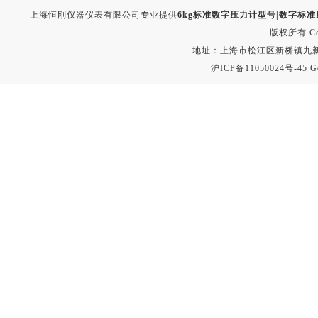
上海恒刚仪器仪表有限公司专业提供
6kg标准数字压力计型号|数字标
版权所有 Copyr
地址：上海市松江区新桥镇九新公路2
沪ICP备11050024号-45
G