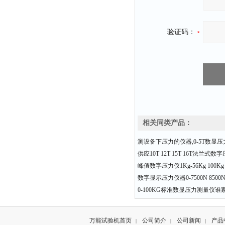
验证码：
相关同类产品：
测设备下压力的仪器,0-5T数显
供应10T 12T 15T 16T法兰式数
峰值数字压力仪1Kg-56Kg 100Kg 
数字显示压力仪器0-7500N 8500N 
0-100KG标准数显压力测量仪谁
万能试验机首页
公司简介
公司新闻
产品
|
|
|