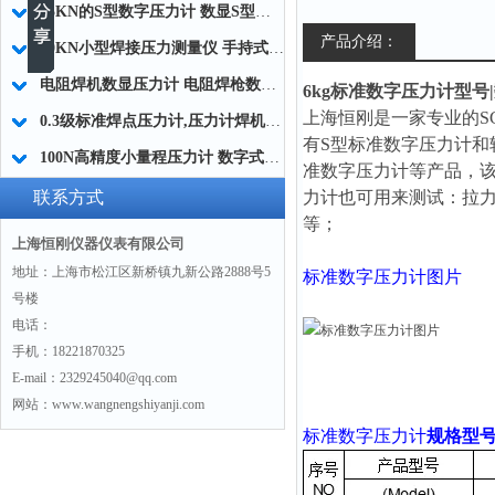
15KN的S型数字压力计 数显S型压力计 高精度S压力计厂家
产品介绍：
30KN小型焊接压力测量仪 手持式焊接压力检测器 便携式焊接压力计厂家
电阻焊机数显压力计 电阻焊枪数字压力计 自动焊机上下电极压力测试仪厂家
6kg标准数字压力计型号
上海恒刚是一家专业的S
0.3级标准焊点压力计,压力计焊机电极测试用的
有S型标准数字压力计和
100N高精度小量程压力计 数字式小量程压力计 小量程压力测量仪厂家
准数字压力计等产品，该
联系方式
力计也可用来测试：拉
等；
上海恒刚仪器仪表有限公司
地址：上海市松江区新桥镇九新公路2888号5
标准数字压力计图片
号楼
电话：
手机：18221870325
E-mail：2329245040@qq.com
网站：www.wangnengshiyanji.com
标准数字压力计
规格型