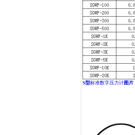
S型
标准数字压力计
图片