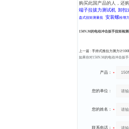
购买此国产品的人，还
端子拉拔力测试机
卸扣
安装螺
盘式扭矩测量批
栓增
150N.M的电动冲击扳手扭矩检
上一篇 :
手持式推拉力测力计100K
如果你对150N.M的电动冲击
产品：
您的单位：
您的姓名：
联系电话：