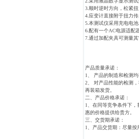
2.采用液晶数字显示测
3.顺时逆时方向，松紧
4.应变计直接附于扭力
5.本测试仪采用充电电池
6.配有一个AC电源适配器,
7.通过加配夹具可测量
产品质量承诺：
1、 产品的制造和检测
2、 对产品性能的检测
再装箱发货。
二、产品价格承诺：
1、在同等竞争条件下
惠的价格提供给贵方。
三、交货期承诺：
1、产品交货期：尽量按