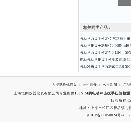
相关同类产品：
气动扭力扳手检定仪,气动扳手扭
气动扭矩扳子测量仪0-500N.m
气动扭力扳手检定台0-15N.m 50N.
电动气动扭矩扳手检测装置10-30N.
气动冲击扳手扭力测试工具0-500
万能试验机首页
公司简介
公司新闻
产品
|
|
|
上海恒刚仪器仪表有限公司专业提供
150N.M的电动冲击扳手扭矩检
版权所有 Copyr
地址：上海市松江区新桥镇九新公路2
沪ICP备11050024号-45
G