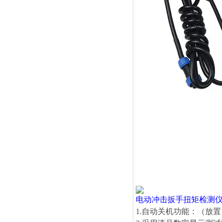
电动冲击扳手扭矩检测
1.自动关机功能：（放置