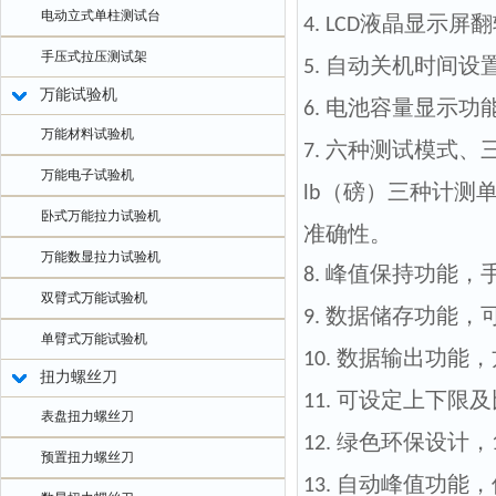
电动立式单柱测试台
液晶显示屏翻
4. LCD
手压式拉压测试架
自动关机时间设
5.
万能试验机
电池容量显示功
6.
万能材料试验机
六种测试模式、
7.
万能电子试验机
（磅）三种计测
lb
卧式万能拉力试验机
准确性。
万能数显拉力试验机
峰值保持功能，
8.
双臂式万能试验机
数据储存功能，
9.
单臂式万能试验机
数据输出功能，
10.
扭力螺丝刀
可设定上下限及
11.
表盘扭力螺丝刀
绿色环保设计，
12.
预置扭力螺丝刀
自动峰值功能，
13.