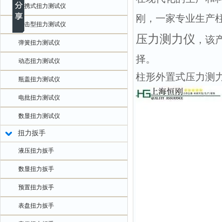
便携式扭力测试仪
刚，一家专业生产
冲击型扭力测试仪
压力测力仪
，该
弹簧扭力测试仪
择。
动态扭力测试仪
柱形外置式压力测
瓶盖扭力测试仪
电批扭力测试仪
数显扭力测试仪
扭力扳手
液压扭力扳手
数显扭力扳手
预置扭力扳手
表盘扭力扳手