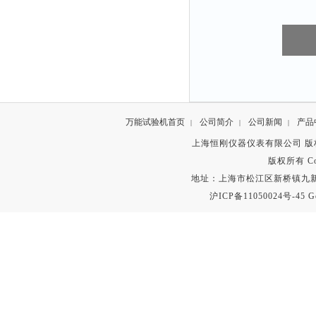
万能试验机首页
公司简介
公司新闻
产品
|
|
|
上海恒刚仪器仪表有限公司 版
版权所有 Copyr
地址：上海市松江区新桥镇九新公路2
沪ICP备11050024号-45
G