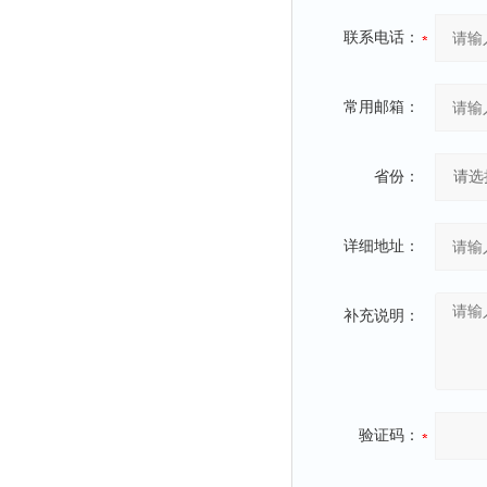
联系电话：
常用邮箱：
省份：
详细地址：
补充说明：
验证码：