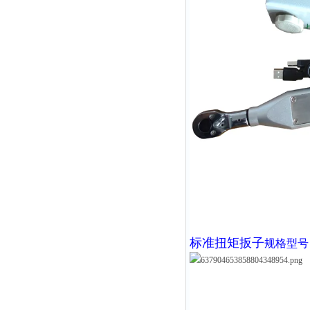
标准扭矩扳子
规格型号