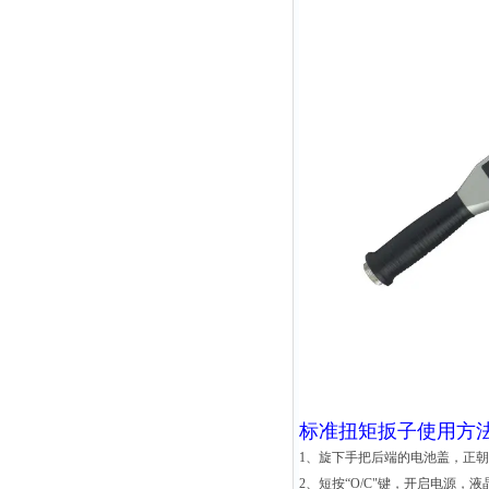
标准扭矩扳子
使用方法
1、旋下手把后端的电池盖，正朝前
2、短按“O/C"键，开启电源，