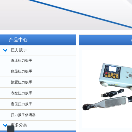
产品中心
扭力扳手
液压扭力扳手
数显扭力扳手
预置扭力扳手
表盘扭力扳手
定值扭力扳手
扭力扳手倍增器
更多分类