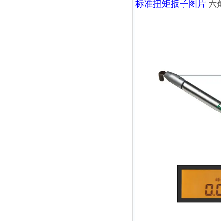
标准扭矩扳子图片
六