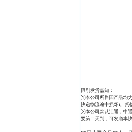
恒刚发货需知：
⑴本公司所售国产品均为
快递物流途中损坏)。货
⑵本公司默认汇通，中
要第二天到，可发顺丰