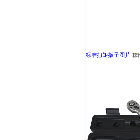
标准扭矩扳子图片
棘