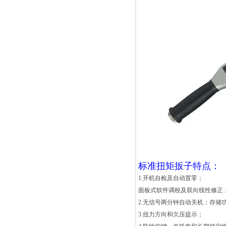
标准扭矩扳子
特点：
1.开机自检及自动置零；
面板式软件调校及双向线性修正
2.无信号两分钟自动关机；存储功
3.扭力方向和欠压提示；