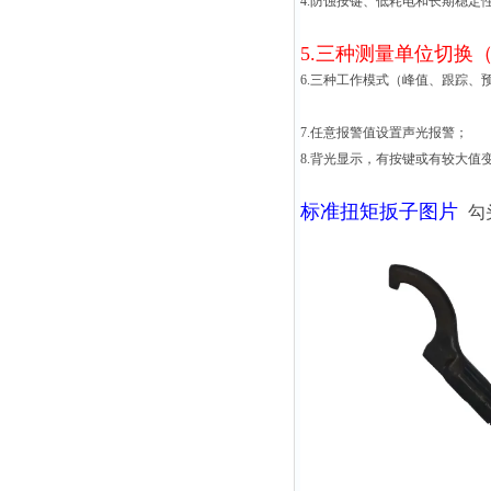
4.防蚀按键、低耗电和长期稳定
5.三种测量单位切换（N.m
6.三种工作模式（峰值、跟踪、
7.任意报警值设置声光报警；
8.背光显示，有按键或有较大值
标准扭矩扳子图片
勾