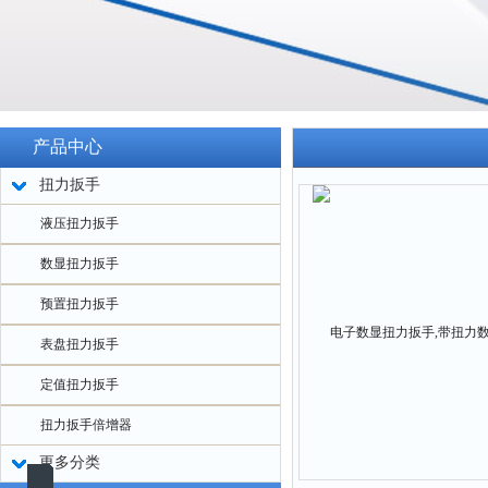
产品中心
扭力扳手
液压扭力扳手
数显扭力扳手
预置扭力扳手
表盘扭力扳手
定值扭力扳手
扭力扳手倍增器
更多分类