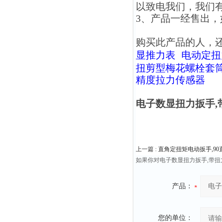
以致电我们，我们
3、产品一经售出
购买此产品的人，
显推力表
电动定扭
扭剪型梅花螺栓套
精度拉力传感器
电子数显扭力扳手,
上一篇 :
直角定扭矩电动扳手,9
如果你对电子数显扭力扳手,带
产品：
您的单位：