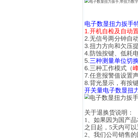
电子数显扭力扳手
1.开机自检及自动
2.无信号两分钟自
3.扭力方向和欠压
4.防蚀按键、低耗
5.
三种测量单位切换（N.
6.三种工作模式（
7.任意报警值设置
8.背光显示，有按
开关量
电子数显扭
关于退换货说明：
1、如果因为国产
之日起，5天内可
2、我们公司销售