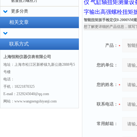
数显扭力螺丝刀
仪
气缸轴扭矩测量设
更多分类
字输出高强螺栓扭矩
智能扭矩扳手检定仪0-2000NM
相关文章
想了解更详细的产品信息，填写
联系方式
产品：
上海恒刚仪器仪表有限公司
地址：上海市松江区新桥镇九新公路2888号5
您的单位：
号楼
电话：
您的姓名：
手机：18221870325
E-mail：2329245040@qq.com
网站：www.wangnengshiyanji.com
联系电话：
常用邮箱：