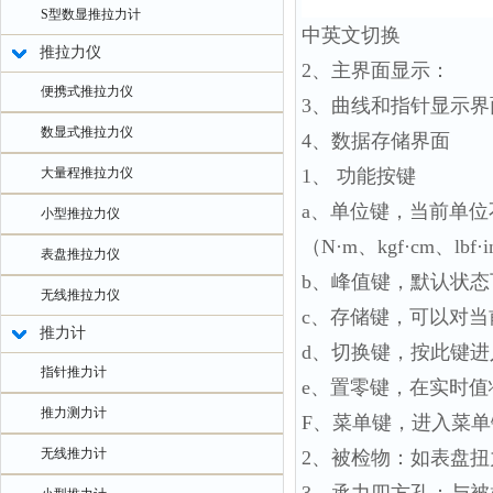
S型数显推拉力计
中英文切换
推拉力仪
2、主界面显示：
便携式推拉力仪
3、曲线和指针显示界
数显式推拉力仪
4、数据存储界面
大量程推拉力仪
1、 功能按键
a、单位键，当前单
小型推拉力仪
（N·m、kgf·cm、lbf
表盘推拉力仪
b、峰值键，默认状
无线推拉力仪
c、存储键，可以对
推力计
d、切换键，按此键
指针推力计
e、置零键，在实时
推力测力计
F、菜单键，进入菜
无线推力计
2、被检物：如表盘