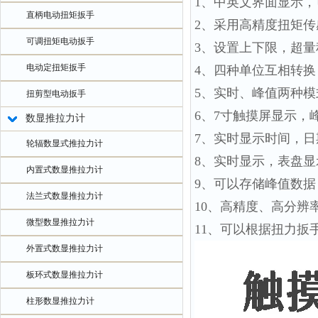
1、中英文界面显示
直柄电动扭矩扳手
2、采用高精度扭矩
可调扭矩电动扳手
3、设置上下限，超量
电动定扭矩扳手
4、四种单位互相转换，可供
5、实时、峰值两种
扭剪型电动扳手
6、7寸触摸屏显示，
数显推拉力计
7、实时显示时间，日
轮辐数显式推拉力计
8、实时显示，表盘
内置式数显推拉力计
9、可以存储峰值数
法兰式数显推拉力计
10、高精度、高分辨
微型数显推拉力计
11、可以根据扭力扳
外置式数显推拉力计
板环式数显推拉力计
柱形数显推拉力计