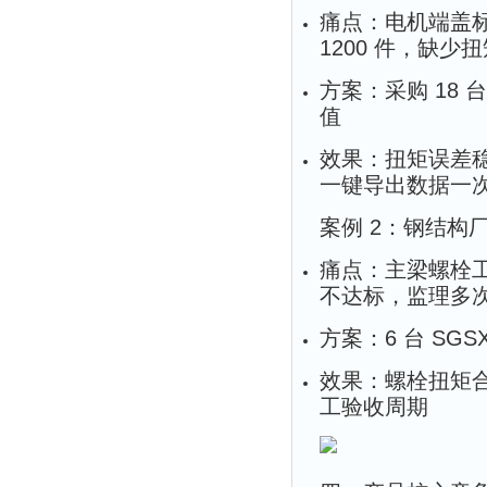
痛点：电机端盖标
1200 件，缺少
方案：采购 18 台
值
效果：扭矩误差稳定
一键导出数据一次
案例 2：钢结构厂
痛点：主梁螺栓工
不达标，监理多
方案：6 台 SGS
效果：螺栓扭矩合格
工验收周期