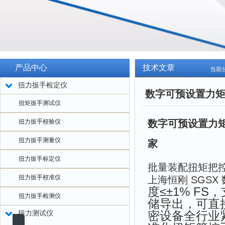
产品中心
技术文章
当前
扭力扳手检定仪
数字可预设置力矩
扭矩扳手测试仪
扭力扳手校验仪
数字可预设置力矩
扭力扳手测量仪
家
扭力扳手标定仪
批量装配扭矩把
扭力扳手校准仪
上海恒刚 SGSX
度≤±1% F
扭力扳手检测仪
储导出，可直
密设备全行业紧固
扭力测试仪