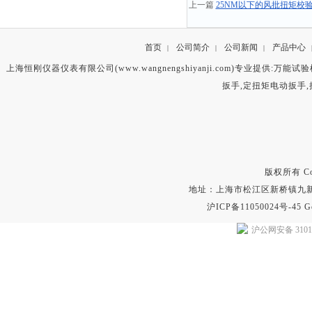
上一篇
25NM以下的风批扭矩校
首页
公司简介
公司新闻
产品中心
|
|
|
上海恒刚仪器仪表有限公司(www.wangnengshiyanji.com)专业提供:
万能试验
扳手
,
定扭矩电动扳手
,
版权所有 Copyr
地址：上海市松江区新桥镇九新公路2
沪ICP备11050024号-45
G
沪公网安备 31011