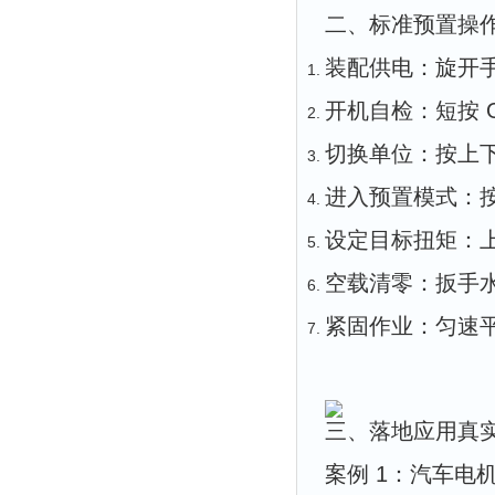
二、标准预置操作
装配供电：旋开手
开机自检：短按 
切换单位：按上下键
进入预置模式：按
设定目标扭矩：上
空载清零：扳手水
紧固作业：匀速
三、落地应用真
案例 1：汽车电机