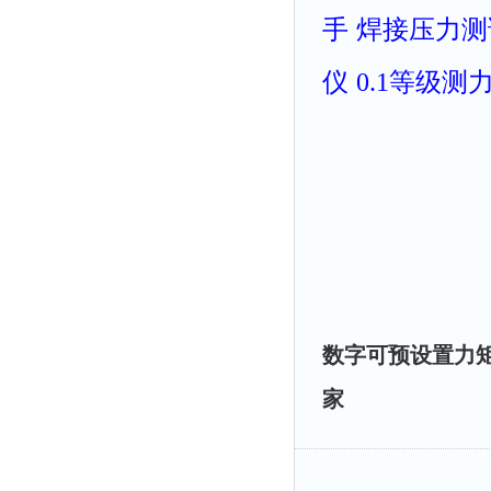
手
焊接压力测
仪
0.1等级测
数字可预设置力矩
家