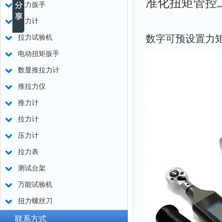
准化扭矩管控
扭力扳手
测力计
数字可预设置力
拉力试验机
电动扭矩扳手
数显推拉力计
推拉力仪
推力计
拉力计
压力计
拉力表
测试台架
万能试验机
扭力螺丝刀
联系方式