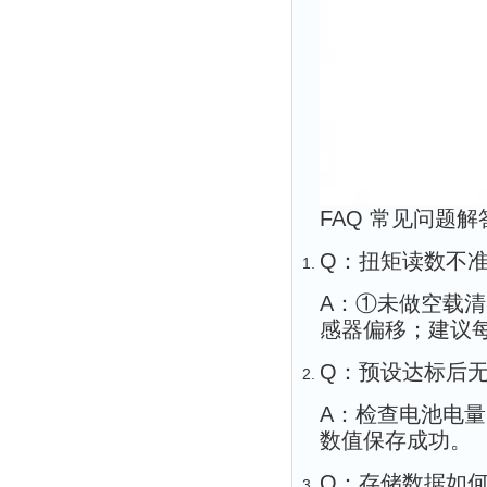
FAQ 常见问题解
Q：扭矩读数不
A：①未做空载清
感器偏移；建议每
Q：预设达标后
A：检查电池电量
数值保存成功。
Q：存储数据如