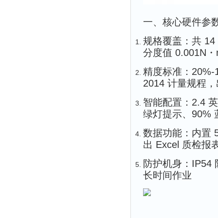
一、核心硬件参
规格覆盖：共 14 
分度值 0.001N・
精度标准：20%-1
2014 计量规程
智能配置：2.4 英
绿灯提示、90%
数据功能：内置 
出 Excel 质检报
防护机身：IP5
长时间作业