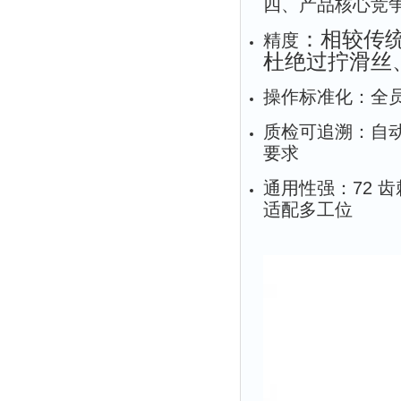
四、产品核心竞
：相较传统
精度
杜绝过拧滑丝
操作标准化：全
质检可追溯：自
要求
通用性强：72 
适配多工位