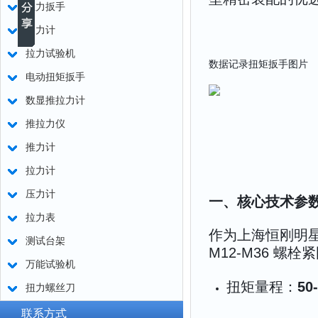
扭力扳手
测力计
拉力试验机
数据记录扭矩扳手图片
电动扭矩扳手
数显推拉力计
推拉力仪
推力计
拉力计
压力计
一、核心技术参数（
拉力表
作为上海恒刚明星
测试台架
M12‑M36 螺栓
万能试验机
扭矩量程：
50
扭力螺丝刀
联系方式