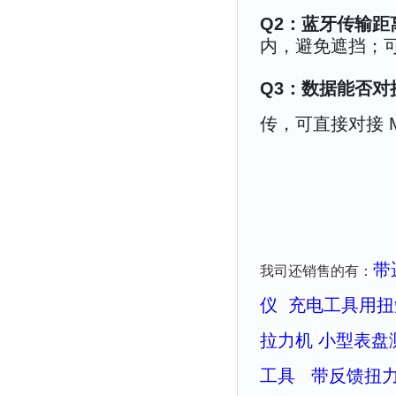
Q2：蓝牙传输距
内，避免遮挡；
Q3：数据能否对接
传，可直接对接 
带
我司还销售的有：
仪
充电工具用扭
拉力机
小型表盘
工具
带反馈扭