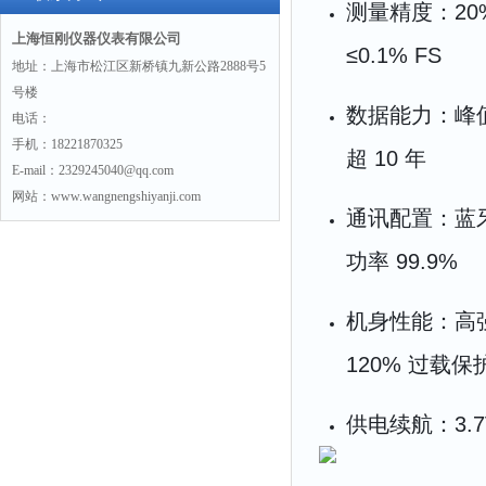
测量精度：20%
上海恒刚仪器仪表有限公司
≤0.1% FS
地址：上海市松江区新桥镇九新公路2888号5
号楼
数据能力：峰
电话：
手机：18221870325
超 10 年
E-mail：2329245040@qq.com
网站：www.wangnengshiyanji.com
通讯配置：蓝牙
功率 99.9%
机身性能：高强
120% 过载保
供电续航：3.