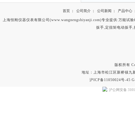
首页
公司简介
公司新闻
产品中心
|
|
|
上海恒刚仪器仪表有限公司(www.wangnengshiyanji.com)专业提供:
万能试验
扳手
,
定扭矩电动扳手
,
版权所有 Copyr
地址：上海市松江区新桥镇九新公路2
沪ICP备11050024号-45
G
沪公网安备 31011