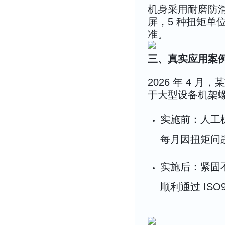
机身采用耐磨防滑
屏，5 种扭矩单位
准。
三、真实应用案例（
2026 年 4 月
于大型设备机架螺
实施前：人工机
每月因扭矩问题
实施后：紧固
顺利通过 ISO