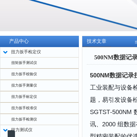
产品中心
技术文章
扭力扳手检定仪
500NM数据
扭矩扳手测试仪
扭力扳手校验仪
500NM数据记
扭力扳手测量仪
工业装配与设备
扭力扳手标定仪
题，易引发设备
扭力扳手校准仪
SGTST‑500NM
扭力扳手检测仪
讯、2000 组
扭力测试仪
型精密装配的优