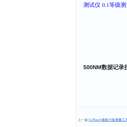
测试仪
0.1等级
500NM数据记
上一篇
0.2Nm小规格力矩测量