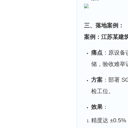
三、落地案例：
案例：江苏某建筑
痛点
：原设备误
储，验收难举证
方案
：部署 S
检工位。
效果
：
精度达 ±0.5