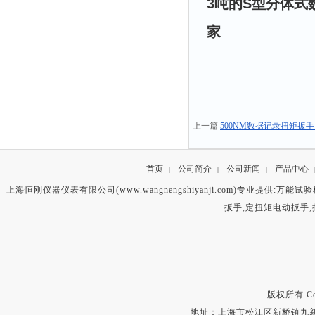
3吨的S型分体式
家
上一篇
500NM数据记录扭矩扳
首页
公司简介
公司新闻
产品中心
|
|
|
上海恒刚仪器仪表有限公司(www.wangnengshiyanji.com)专业提供:
万能试验
扳手
,
定扭矩电动扳手
,
版权所有 Copyr
地址：上海市松江区新桥镇九新公路2