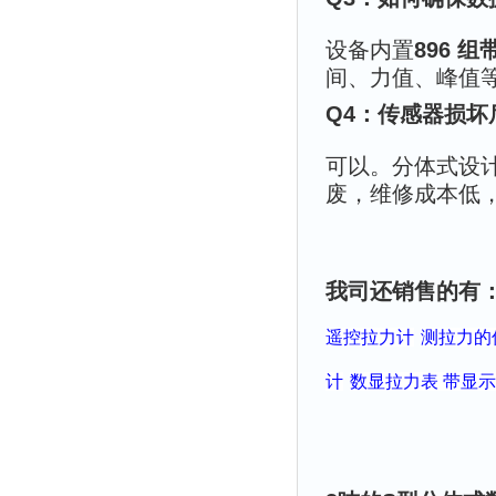
设备内置
896 
间、力值、峰值等信
Q4：传感器损坏
可以。分体式设
废，维修成本低
我司还销售的有
遥控拉力计
测拉力的
计
数显拉力表 带显