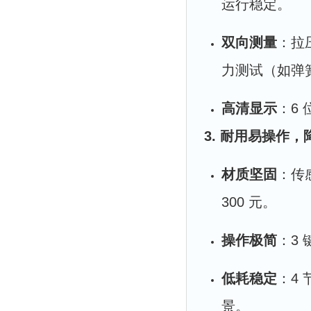
运行稳定。
双向测量
：拉
力测试（如弹
高清显示
：6 
3. 耐用易操作
材质坚固
：传
300 元。
操作极简
：3
低耗稳定
：4
景。