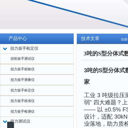
产品中心
技术文章
当前
扭力扳手检定仪
3吨的S型分体式
扭矩扳手测试仪
扭力扳手校验仪
3吨的S型分体式
扭力扳手测量仪
家
扭力扳手标定仪
工业 3 吨级拉
扭力扳手校准仪
弱" 四大难题？上
—— 以 ±0.5
扭力扳手检测仪
设计，适配 30k
扭力测试仪
业落地，助力质检效