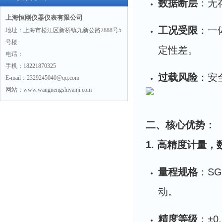
数据断层
：无存
上海恒刚仪器仪表有限公司
工况受限
：一
地址：上海市松江区新桥镇九新公路2888号5
号楼
定性差。
电话：
手机：18221870325
过载风险
：安
E-mail：2329245040@qq.com
网站：www.wangnengshiyanji.com
二、核心优势：
1. 高精度计量
量程规格
：SG
动。
精度等级
：±0