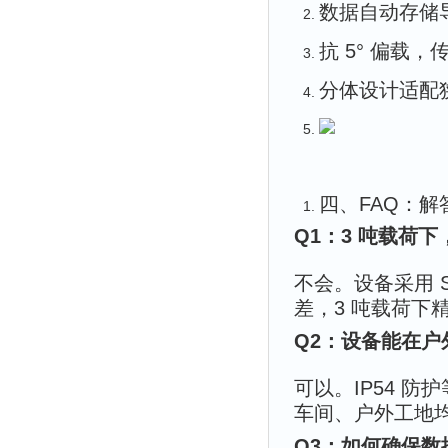
数据自动存储导
抗 5° 偏载
分体设计适配
四、FAQ：
Q1：3 吨载荷
不会。设备采用 
差，3 吨载荷下精
Q2：设备能在
可以。IP54 防护
车间、户外工地
Q3：如何确保