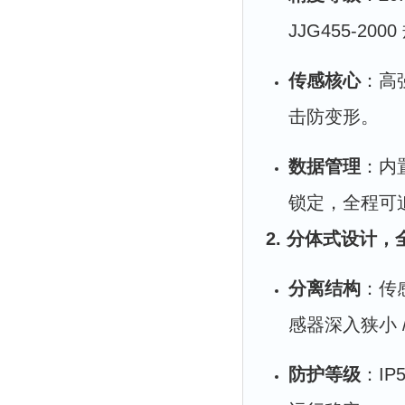
JJG455-200
传感核心
：高
击防变形。
数据管理
：内置
锁定，全程可
2. 分体式设计
分离结构
：传
感器深入狭小 
防护等级
：IP