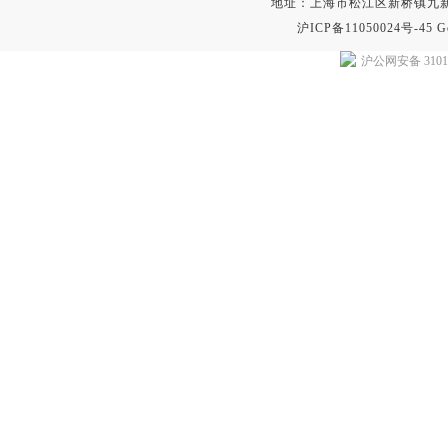
地址：上海市松江区新桥镇九新公路2
沪ICP备11050024号-45
G
沪公网安备 31011