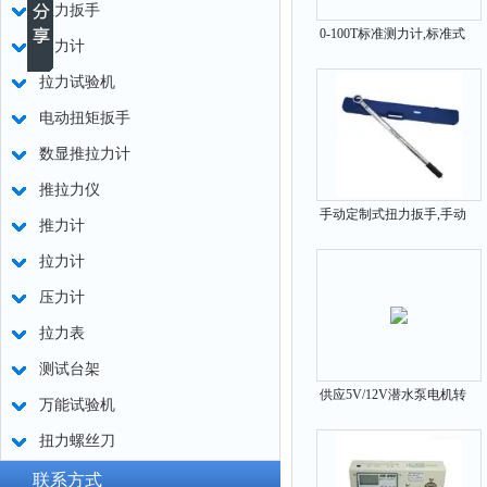
扭力扳手
0-100T标准测力计,标准式
测力计
测力拉力压力计
拉力试验机
电动扭矩扳手
数显推拉力计
推拉力仪
手动定制式扭力扳手,手动
推力计
式定制扭力矩扳手
拉力计
压力计
拉力表
测试台架
供应5V/12V潜水泵电机转
万能试验机
速测量仪0-5000N.m
扭力螺丝刀
联系方式