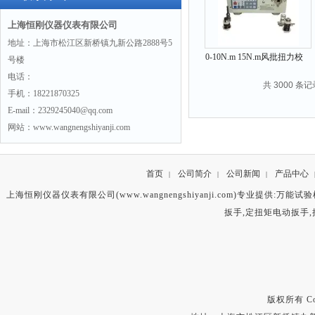
上海恒刚仪器仪表有限公司
地址：上海市松江区新桥镇九新公路2888号5
0-10N.m 15N.m风批扭力校
号楼
验仪带打印功能
电话：
共 3000 条记
手机：18221870325
E-mail：2329245040@qq.com
网站：www.wangnengshiyanji.com
首页
公司简介
公司新闻
产品中心
|
|
|
上海恒刚仪器仪表有限公司(www.wangnengshiyanji.com)专业提供:
万能试验
扳手
,
定扭矩电动扳手
,
版权所有 Copyr