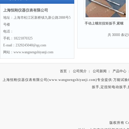
上海恒刚仪器仪表有限公司
地址：上海市松江区新桥镇九新公路2888号5
手动上螺丝扭矩扳手,紧螺
号楼
丝用扭矩手动扳手
电话：
共 3000 条记
手机：18221870325
E-mail：2329245040@qq.com
网站：www.wangnengshiyanji.com
首页
公司简介
公司新闻
产品中心
|
|
|
上海恒刚仪器仪表有限公司(www.wangnengshiyanji.com)专业提供:
万能试验
扳手
,
定扭矩电动扳手
,
版权所有 Copyr