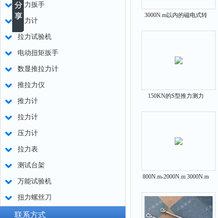
扭力扳手
3000N.m以内的磁电式转
测力计
矩转速测量仪厂家
拉力试验机
电动扭矩扳手
数显推拉力计
推拉力仪
150KN的S型推力测力
推力计
仪,15T推力仪S型的厂家
拉力计
压力计
拉力表
测试台架
800N.m-2000N.m 3000N.m
万能试验机
大量程数显扭矩扳手
扭力螺丝刀
联系方式