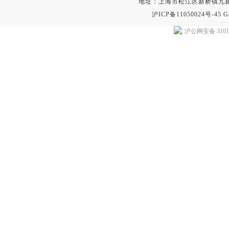
地址：上海市松江区新桥镇九新公路2
沪ICP备11050024号-45
G
沪公网安备 31011