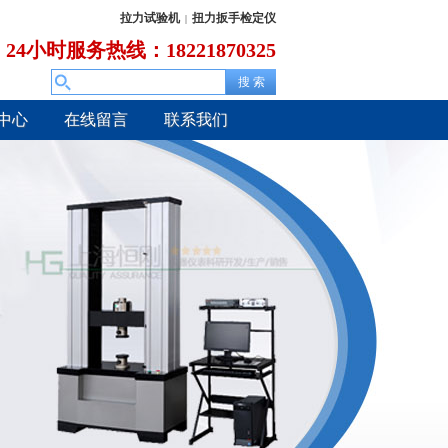
拉力试验机
扭力扳手检定仪
|
24小时服务热线：18221870325
中心
在线留言
联系我们