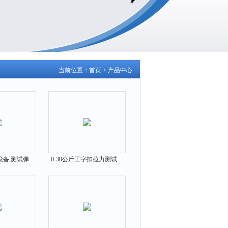
当前位置：
首页
>
产品中心
设备,测试弹
0-30公斤工字扣拉力测试
500N
器服饰厂