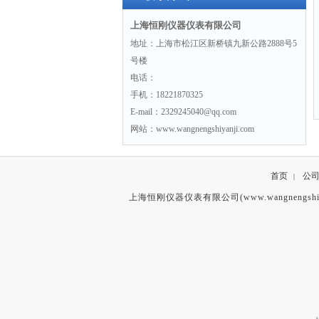
上海恒刚仪器仪表有限公司
地址：上海市松江区新桥镇九新公路2888号5
号楼
电话：
手机：18221870325
E-mail：2329245040@qq.com
网站：www.wangnengshiyanji.com
首页
公
|
上海恒刚仪器仪表有限公司(www.wangnengshiy