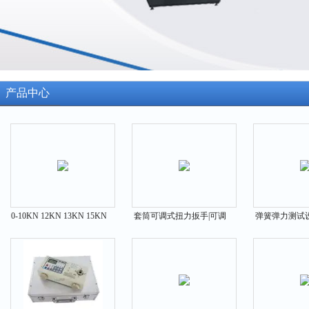
产品中心
0-10KN 12KN 13KN 15KN
套筒可调式扭力扳手|可调
弹簧弹力测试
30KN机械式测力仪表
套筒扭力预置扳手
簧的弹力设备