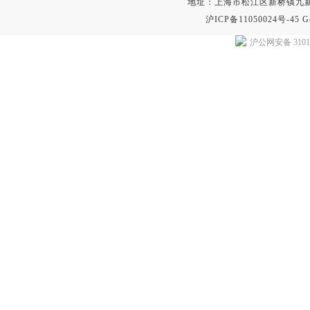
地址：上海市松江区新桥镇九新公路2
沪ICP备11050024号-45
G
沪公网安备 31011