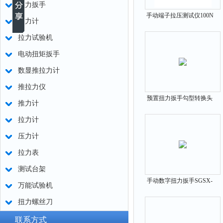
扭力扳手
手动端子拉压测试仪100N
测力计
300N 500N 1000N
拉力试验机
电动扭矩扳手
数显推拉力计
推拉力仪
预置扭力扳手勾型转换头
推力计
测量范围0-4000N.m
拉力计
压力计
拉力表
测试台架
手动数字扭力扳手SGSX-
万能试验机
800（160-800N.m）
扭力螺丝刀
联系方式