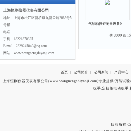
上海恒刚仪器仪表有限公司
地址：上海市松江区新桥镇九新公路2888号5
气缸轴扭矩测量设备0-
号楼
1500N.m/SGDN-1500
电话：
共 3000 条记
手机：18221870325
E-mail：2329245040@qq.com
网站：www.wangnengshiyanji.com
首页
公司简介
公司新闻
产品中心
|
|
|
上海恒刚仪器仪表有限公司(www.wangnengshiyanji.com)专业提供:
万能试验
扳手
,
定扭矩电动扳手
,
版权所有 Copyr