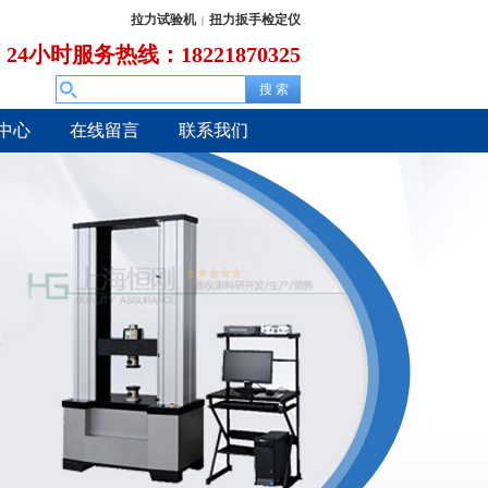
拉力试验机
扭力扳手检定仪
|
24小时服务热线：18221870325
中心
在线留言
联系我们