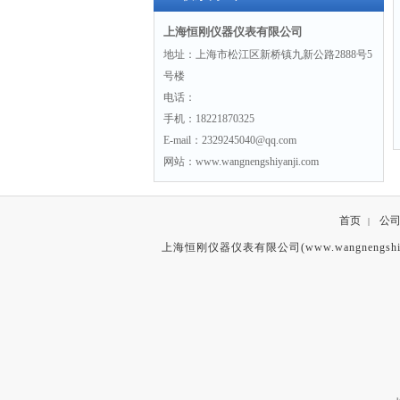
上海恒刚仪器仪表有限公司
地址：上海市松江区新桥镇九新公路2888号5
号楼
电话：
手机：18221870325
E-mail：2329245040@qq.com
网站：www.wangnengshiyanji.com
首页
公
|
上海恒刚仪器仪表有限公司(www.wangnengshiy