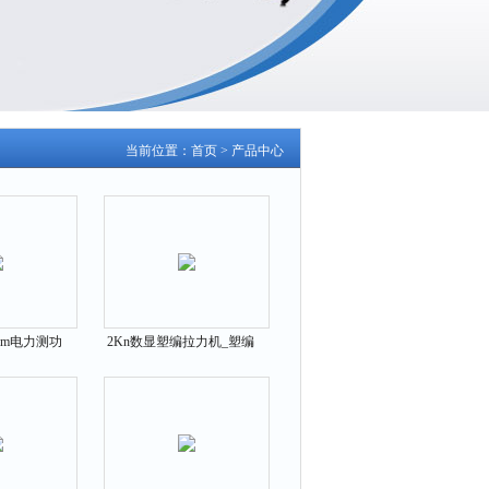
当前位置：
首页
>
产品中心
0N.m电力测功
2Kn数显塑编拉力机_塑编
测试平台
数显拉力试验机价格