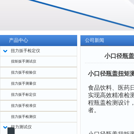
产品中心
公司新闻
扭力扳手检定仪
小口径瓶盖
扭矩扳手测试仪
扭力扳手校验仪
小口径瓶盖扭矩测
扭力扳手测量仪
食品饮料、医药
实现高效精准检测
扭力扳手标定仪
程瓶盖检测设计
扭力扳手校准仪
者。
扭力扳手检测仪
扭力测试仪