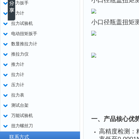
小口径瓶盖扭矩
扭力扳手
测力计
小口径瓶盖扭矩
拉力试验机
电动扭矩扳手
数显推拉力计
推拉力仪
推力计
拉力计
压力计
拉力表
测试台架
万能试验机
一、产品核心优
扭力螺丝刀
高精度检测：精
联系方式