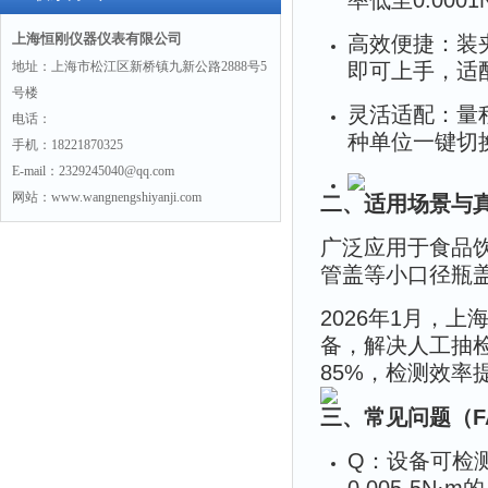
率低至0.00
上海恒刚仪器仪表有限公司
高效便捷：装
地址：上海市松江区新桥镇九新公路2888号5
即可上手，适
号楼
灵活适配：量程覆
电话：
种单位一键切
手机：18221870325
E-mail：2329245040@qq.com
网站：www.wangnengshiyanji.com
二、适用场景与
广泛应用于食品
管盖等小口径瓶
2026年1月，
备，解决人工抽
85%，检测效率
三、常见问题（F
Q：设备可检测