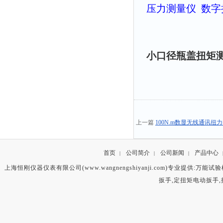
压力测量仪
数字
小口径瓶盖扭矩测
上一篇
100N.m数显无线通讯
首页
公司简介
公司新闻
产品中心
|
|
|
上海恒刚仪器仪表有限公司(www.wangnengshiyanji.com)专业提供:
万能试验
扳手
,
定扭矩电动扳手
,