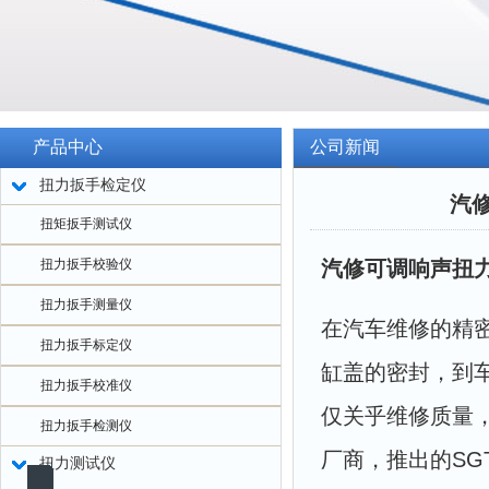
产品中心
公司新闻
扭力扳手检定仪
汽
扭矩扳手测试仪
扭力扳手校验仪
汽修可调响声扭
扭力扳手测量仪
在汽车维修的精
扭力扳手标定仪
缸盖的密封，到
扭力扳手校准仪
仅关乎维修质量
扭力扳手检测仪
厂商，推出的SG
扭力测试仪