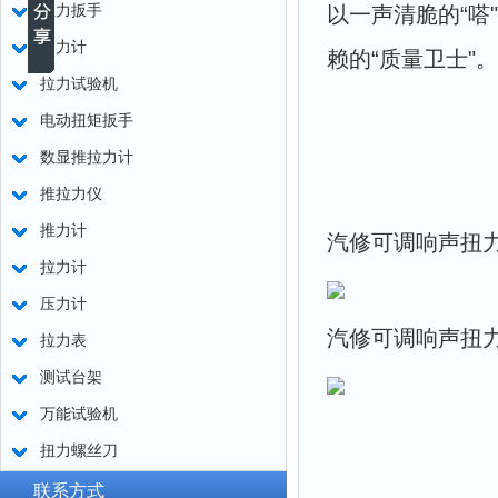
扭力扳手
以一声清脆的“
测力计
赖的“质量卫士"。
拉力试验机
电动扭矩扳手
数显推拉力计
推拉力仪
推力计
汽修可调响声扭
拉力计
压力计
汽修可调响声扭
拉力表
测试台架
万能试验机
扭力螺丝刀
联系方式