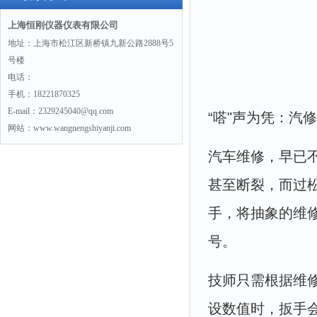
上海恒刚仪器仪表有限公司
地址：上海市松江区新桥镇九新公路2888号5
号楼
电话：
手机：18221870325
E-mail：2329245040@qq.com
“嗒"声为凭：汽
网站：www.wangnengshiyanji.com
汽车维修，早已
甚至断裂，而过
手，将抽象的维
号。
技师只需根据维
设数值时，扳手会