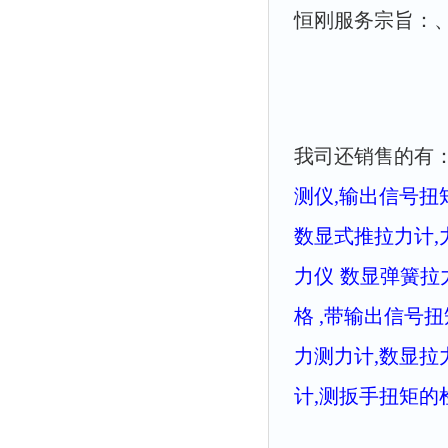
恒刚服务宗旨：
我司还销售的有
测仪
,
输出信号扭
数显式推拉力计,
力仪
数显弹簧拉
格
,
带输出信号扭
力测力计,
数显拉
计
,
测扳手扭矩的