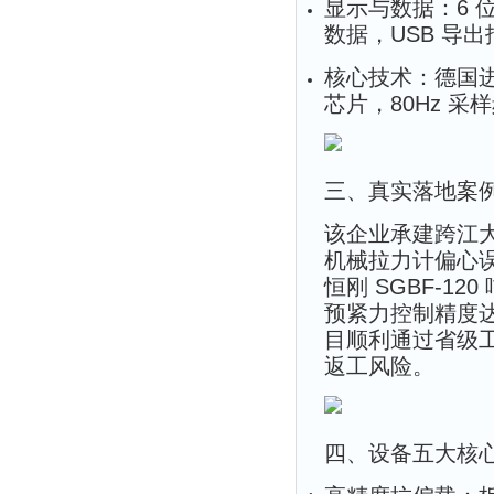
显示与数据
：6 
数据，USB 导出
核心技术
：德国
芯片，80Hz 采
三、真实落地案例（
该企业承建跨江大
机械拉力计偏心误
恒刚 SGBF-1
预紧力控制精度达 
目顺利通过省级工
返工风险。
四、设备五大核