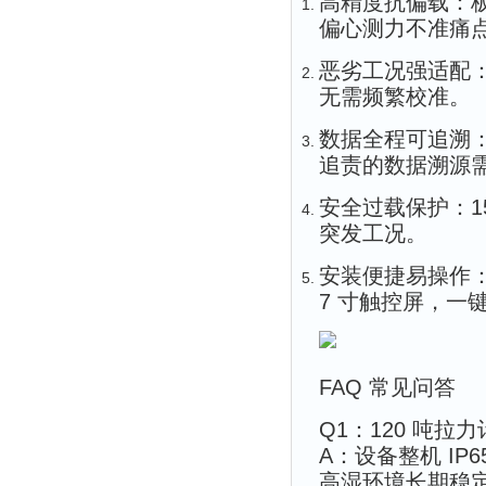
高精度抗偏载
：
偏心测力不准痛
恶劣工况强适配
无需频繁校准。
数据全程可追溯
追责的数据溯源
安全过载保护
：
突发工况。
安装便捷易操作
7 寸触控屏，一
FAQ 常见问答
Q1：120 吨
A：设备整机 I
高湿环境长期稳