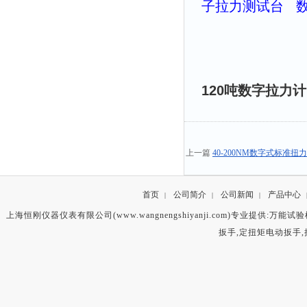
子拉力测试台
120吨数字拉力
上一篇
40-200NM数字式标准
首页
公司简介
公司新闻
产品中心
|
|
|
上海恒刚仪器仪表有限公司(www.wangnengshiyanji.com)专业提供:
万能试验
扳手
,
定扭矩电动扳手
,