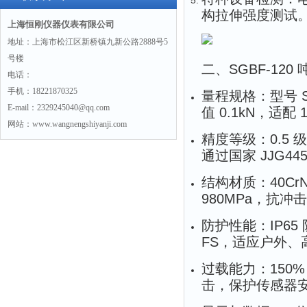
构拉伸强度测试
上海恒刚仪器仪表有限公司
地址：上海市松江区新桥镇九新公路2888号5
号楼
二、SGBF-12
电话：
手机：18221870325
量程规格
：型号 S
E-mail：2329245040@qq.com
值 0.1kN，适配
网站：www.wangnengshiyanji.com
精度等级
：0.5
通过国家 JJG44
结构材质
：40C
980MPa，抗
防护性能
：IP65
FS，适应户外、
过载能力
：150
击，保护传感器