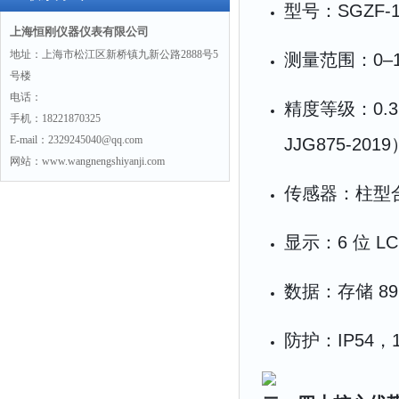
型号：SGZF‑10
上海恒刚仪器仪表有限公司
地址：上海市松江区新桥镇九新公路2888号5
测量范围：0–
号楼
电话：
精度等级：0.
手机：18221870325
E-mail：2329245040@qq.com
JJG875‑2019
网站：www.wangnengshiyanji.com
传感器：柱型
显示：6 位 LC
数据：存储 8
防护：IP54，