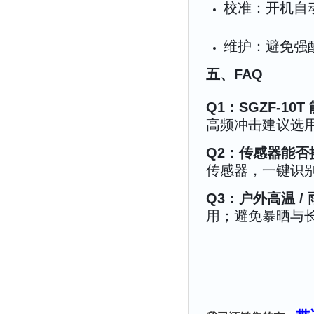
校准：开机自
维护：避免强
五、FAQ
Q1：SGZF‑1
高频冲击建议选
Q2：传感器能否
传感器，一键识
Q3：户外高温 /
用；避免暴晒与