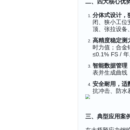
二、四大核心优
分体式设计，
闭、狭小工位
顶、张拉设备
高精度稳定测
时力值；合金
≤0.1% FS / 
智能数据管理
表并生成曲线；
安全耐用，适
抗冲击、防水
三、典型应用案例