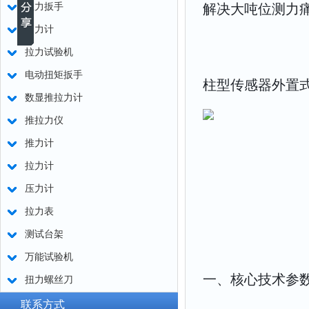
扭力扳手
解决大吨位测力
测力计
拉力试验机
电动扭矩扳手
柱型传感器外置
数显推拉力计
推拉力仪
推力计
拉力计
压力计
拉力表
测试台架
万能试验机
一、核心技术参
扭力螺丝刀
联系方式