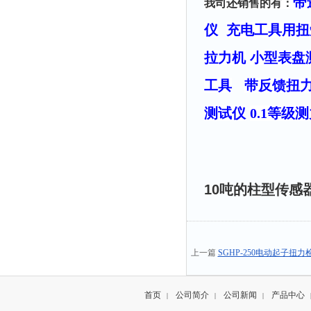
带
我司还销售的有：
仪
充电工具用扭
拉力机
小型表盘
工具
带反馈扭
测试仪
0.1等级
10吨的柱型传感
上一篇
SGHP-250电动起子
首页
公司简介
公司新闻
产品中心
|
|
|