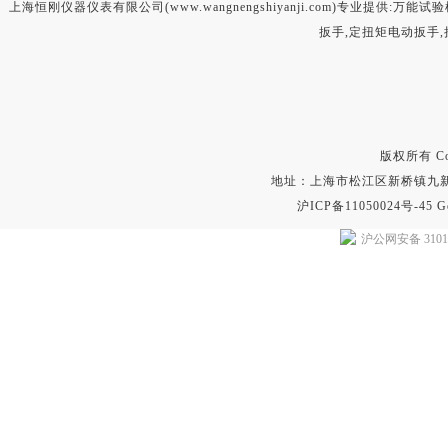
上海恒刚仪器仪表有限公司(www.wangnengshiyanji.com)专业提供:
万能试验
扳手
,
定扭矩电动扳手
,
版权所有 Copyr
地址：上海市松江区新桥镇九新公路2
沪ICP备11050024号-45
G
沪公网安备 31011