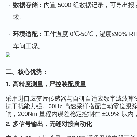
数据存储
：内置 5000 组数据记录，可导出
求。
环境适配
：工作温度 0℃-50℃，湿度≤90% 
车间工况。
二、核心优势：
1. 高精度测量，严控装配质量
采用进口应变片传感器与自研自适应数字滤波算
抗干扰能力强。60Hz 高速采样搭配自动零位跟
响，200Nm 量程内误差稳定控制在 ±0.9% 
2. 多信号输出，无缝对接自动化