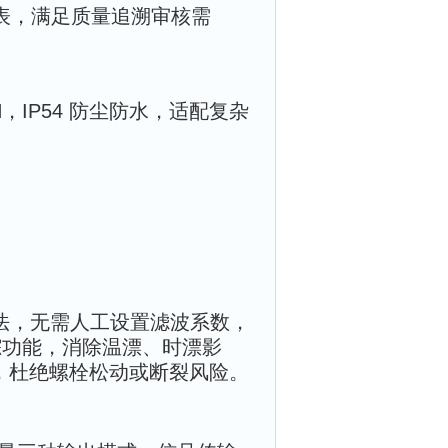
报表，满足质量追溯审核需
RH，IP54 防尘防水，适配复杂
法，无需人工设置滤波系数，
踪功能，消除温漂、时漂影
以内，杜绝螺栓松动或断裂风险。