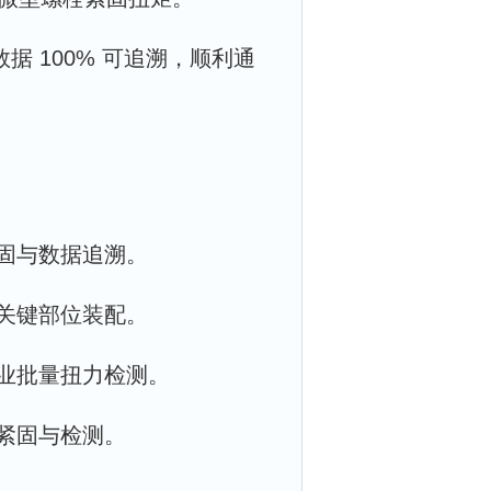
数据 100% 可追溯，顺利通
固与数据追溯。
关键部位装配。
业批量扭力检测。
紧固与检测。