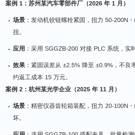
案例 1：苏州某汽车零部件厂（2026 年 1 月）
场景
：发动机铰链螺栓紧固，扭力 50-200
扭。
应用
：采用 SGGZB-200 对接 PLC 系统
效果
：紧固误差从 ±2.5% 降至 ±0.9%，不良率
约返工成本 15 万元。
案例 2：杭州某光学企业（2025 年 11 月）
场景
：精密仪器齿轮箱装配，扭力 20-100
坏。
应用
：选用 SGGZB-100 搭配夹具，批量