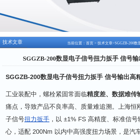
技术文章
当前位置：
首页
>
技术文章
>SGGZB-2
SGGZB-200数显电子信号扭力扳手 信
SGGZB-200数显电子信号扭力扳手 信号输出
工业装配中，螺栓紧固常面临
精度差、数据难传
痛点，导致产品不良率高、质量难追溯。上海恒刚 S
子信号
扭力扳手
，以 ±1% FS 高精度、标准
心，适配 200Nm 以内中高强度扭力场景，是