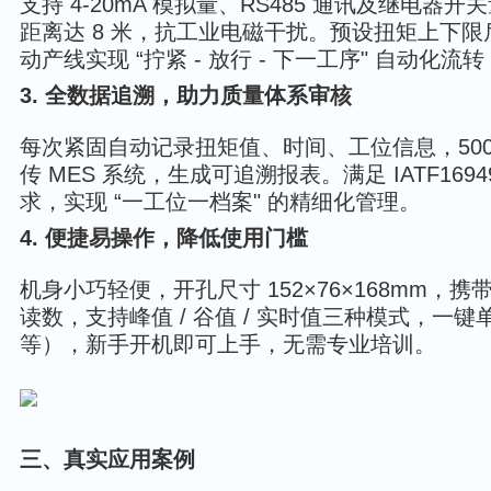
支持 4-20mA 模拟量、RS485 通讯及继电
距离达 8 米，抗工业电磁干扰。预设扭矩上下
动产线实现 “拧紧 - 放行 - 下一工序" 自动化
3. 全数据追溯，助力质量体系审核
每次紧固自动记录扭矩值、时间、工位信息，5000 
传 MES 系统，生成可追溯报表。满足 IATF1694
求，实现 “一工位一档案" 的精细化管理。
4. 便捷易操作，降低使用门槛
机身小巧轻便，开孔尺寸 152×76×168mm
读数，支持峰值 / 谷值 / 实时值三种模式，一键单
等），新手开机即可上手，无需专业培训。
三、真实应用案例