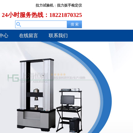
拉力试验机
扭力扳手检定仪
|
24小时服务热线：18221870325
中心
在线留言
联系我们