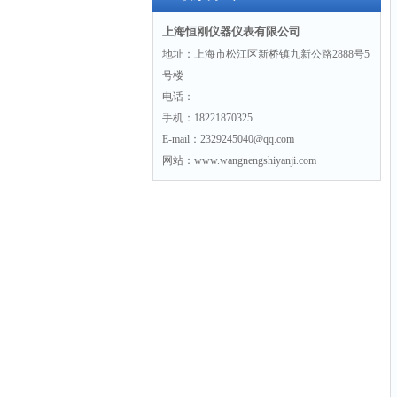
上海恒刚仪器仪表有限公司
地址：上海市松江区新桥镇九新公路2888号5
号楼
电话：
手机：18221870325
E-mail：2329245040@qq.com
网站：www.wangnengshiyanji.com