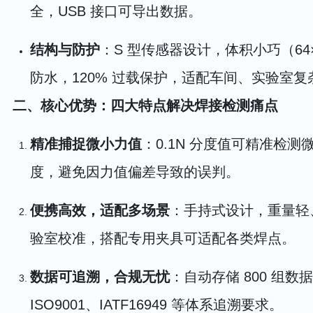
全，USB 接口可导出数据。
结构与防护
：S 型传感器设计，体积小巧（64×51
防水，120% 过载保护，适配车间、实验室复
二、核心优势：四大特点解决焊接检测痛点
精准捕捉微小力值
：0.1N 分度值可精准检
度，避免因力值偏差导致的误判。
便携高效，适配多场景
：手持式设计，重量轻
验室校准，搭配专用夹具可适配各类焊点。
数据可追溯，合规无忧
：自动存储 800 组
ISO9001、IATF16949 等体系追溯要求。