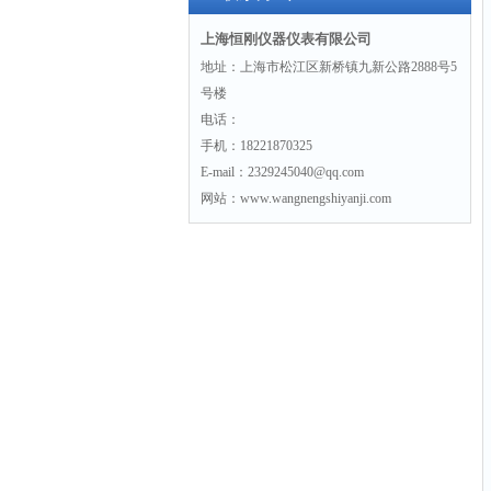
上海恒刚仪器仪表有限公司
地址：上海市松江区新桥镇九新公路2888号5
号楼
电话：
手机：18221870325
E-mail：2329245040@qq.com
网站：www.wangnengshiyanji.com