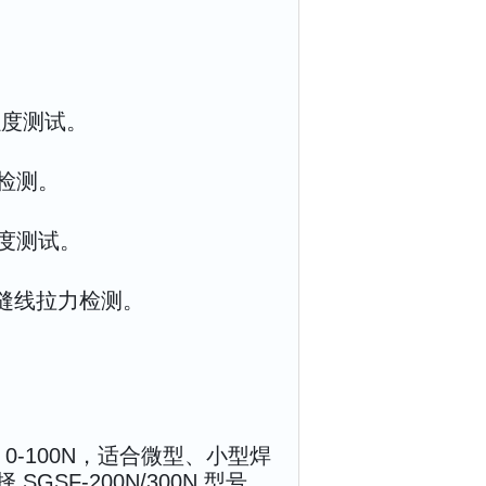
强度测试。
检测。
度测试。
缝线拉力检测。
 0-100N，适合微型、小型焊
SF-200N/300N 型号。