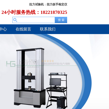
拉力试验机
扭力扳手检定仪
|
24小时服务热线：18221870325
中心
在线留言
联系我们