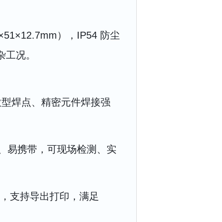
×12.7mm），IP54 防尘
杂工况。
测微型焊点、精密元件焊接强
、易携带，可现场检测、实
数据，支持导出打印，满足