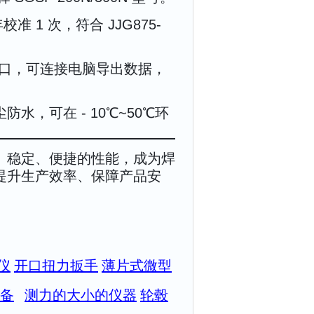
准 1 次，符合 JJG875-
 接口，可连接电脑导出数据，
防尘防水，可在 - 10℃~50℃环
精准、稳定、便捷的性能，成为焊
提升生产效率、保障产品安
仪
开口扭力扳手
薄片式微型
备
测力的大小的仪器
轮毂