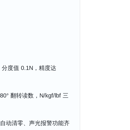
），分度值 0.1N，精度达
° 翻转读数，N/kgf/lbf 三
持、自动清零、声光报警功能齐