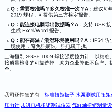
Q：需要校准吗？多久校准一次？
A
：建议每年校
2019 规程，可提供第三方检定报告。
Q：能连接电脑导出数据吗？
A
：支持 USB
生成 Excel/Word 报告。
Q：能在高温 / 潮湿环境使用吗？
A
：IP54 
境使用，避免强腐蚀、强电磁干扰。
上海恒刚 SGSF-100N 焊接强度拉力计，以
接质量检测的可靠选择，助力企业降低不良率、
全。
标准扭矩扳子
水泵测试用扭矩
我司还销售的有：
压力计
步进电机扭矩测试仪器
气缸轴扭矩测量设