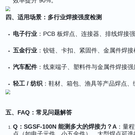
效率提升 90%。
四、适用场景：多行业焊接强度检测
电子行业
：PCB 板焊点、连接器、排线焊接
五金行业
：铰链、卡扣、紧固件、金属件焊接
汽车配件
：线束端子、塑料件与金属件焊接强
轻工 / 纺织
：鞋材、箱包、渔具等产品焊点、
五
、FAQ：常见问题解答
Q：SGSF-100N 能测多大的焊接力？
A
：量程
点（如电子元件、小五金件），大型焊点可选择 SG