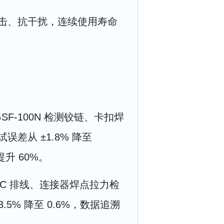
击、抗干扰，连续使用寿命
GSF-100N 检测铰链、卡扣焊
差从 ±1.8% 降至
提升 60%。
PC 排线、连接器焊点拉力检
5% 降至 0.6%，数据追溯