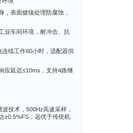
业环境
身，表面镀镍处理防腐蚀，
0℃工业车间环境，耐冲击、抗
连续工作60小时，适配器供
应延迟≤10ms，支持4路继
波技术，500Hz高速采样，
0.5%FS，远优于传统机