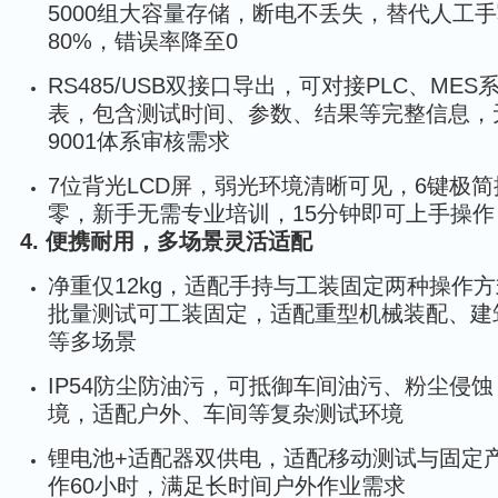
5000组大容量存储，断电不丢失，替代人工
80%，错误率降至0
RS485/USB双接口导出，可对接PLC、MES
表，包含测试时间、参数、结果等完整信息，无
9001体系审核需求
7位背光LCD屏，弱光环境清晰可见，6键极
零，新手无需专业培训，15分钟即可上手操作
4. 便携耐用，多场景灵活适配
净重仅12kg，适配手持与工装固定两种操作
批量测试可工装固定，适配重型机械装配、建
等多场景
IP54防尘防油污，可抵御车间油污、粉尘侵蚀，
境，适配户外、车间等复杂测试环境
锂电池+适配器双供电，适配移动测试与固定
作60小时，满足长时间户外作业需求