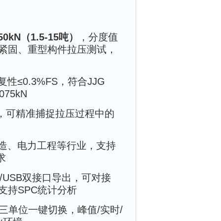
150kN（1.5-15吨）
，分度值
螺栓紧固、重型构件拉压测试，
复性≤0.3%FS，符合JJG
75kN
ms，可精准捕捉拉压过程中的
造、电力工程等行业，支持
求
5/USB双接口导出，可对接
支持SPC统计分析
bf三单位一键切换，峰值/实时/