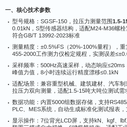
一、核心技术参数
型号规格：SGSF-150，拉压力测量范围
1.5-
0.01kN，S型传感器结构，适配M24-M36
符合GB/T 13992-2023标准
测量精度：±0.5%FS（20%-100%量程），重
455-2000工作测力仪检定规程，实测误差≤±0.0
采样频率：500Hz高速采样，动态响应≤20
峰值力值，8小时连续运行精度漂移≤0.1kN
适配场景：兼容重型机械、建筑建材、汽车制
拉压力双向测量，适配1.5-15吨大吨位测试需
数据功能：内置5000组数据存储，支持RS48
PLC、MES系统，自动生成标准化测试报表，
显示操作：7位背光LCD屏，支持kN、kgf、l