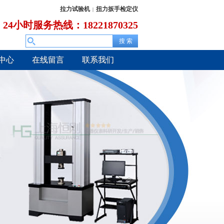
拉力试验机
扭力扳手检定仪
|
24小时服务热线：18221870325
中心
在线留言
联系我们