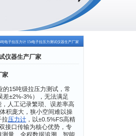
15吨电子拉压力计 15t电子拉压力测试仪器生产厂家
测试仪器生产厂家
厂家
的15吨级拉压力测试，常
差±2%-3%），无法满足
输功能，人工记录繁琐、误差率高
；体积庞大，狭小空间难以操
子拉
压力计
，以±0.5%FS高精
USB双接口传输为核心优势，专
精准测量、全程数据追溯、智能