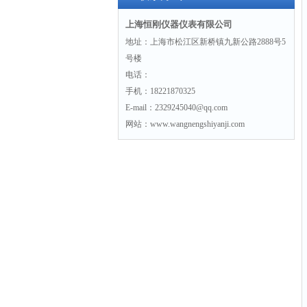
上海恒刚仪器仪表有限公司
地址：上海市松江区新桥镇九新公路2888号5
号楼
电话：
手机：18221870325
E-mail：2329245040@qq.com
网站：www.wangnengshiyanji.com