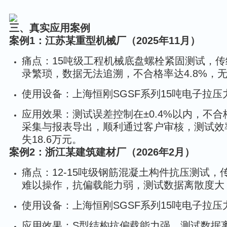
三、真实应用案例
案例1：江苏某重型机械厂（2025年11月）
痛点：15吨级工程机械底盘螺栓紧固测试，传统
录繁琐，数据无法追溯，不合格率达4.8%，无法
使用设备：上海恒刚SGSF系列15吨电子拉压
应用效果：测试误差控制在±0.4%以内，不合
采集与报表导出，顺利通过客户审核，测试效
失18.6万元。
案例2：浙江某建筑建材厂（2026年2月）
痛点：12-15吨级钢筋混凝土构件抗压测试
难以操作，抗偏载能力弱，测试数据离散度大
使用设备：上海恒刚SGSF系列15吨电子拉压
应用效果：S型结构抗偏载能力强，测试数据离