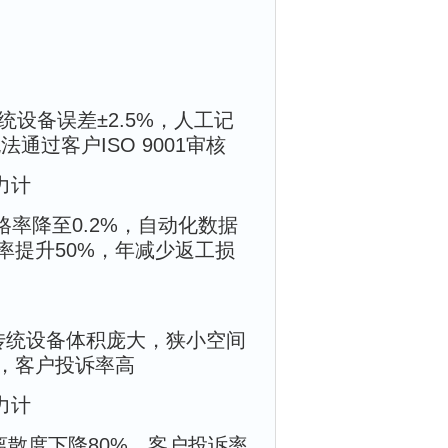
设备误差±2.5%，人工记
通过客户ISO 9001审核
力计
格率降至0.2%，自动化数据
率提升50%，年减少返工损
，传统设备体积庞大，狭小空间
，客户投诉率高
力计
散度下降80%，客户投诉率