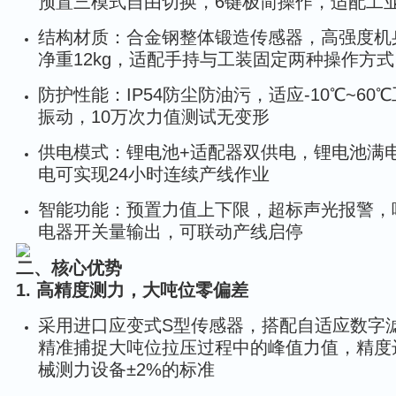
预置三模式自由切换，6键极简操作，适配工
结构材质：合金钢整体锻造传感器，高强度机
净重12kg，适配手持与工装固定两种操作方式
防护性能：IP54防尘防油污，适应-10℃~6
振动，10万次力值测试无变形
供电模式：锂电池+适配器双供电，锂电池满电
电可实现24小时连续产线作业
智能功能：预置力值上下限，超标声光报警，响
电器开关量输出，可联动产线启停
二、核心优势
1. 高精度测力，大吨位零偏差
采用进口应变式S型传感器，搭配自适应数字滤
精准捕捉大吨位拉压过程中的峰值力值，精度达±
械测力设备±2%的标准