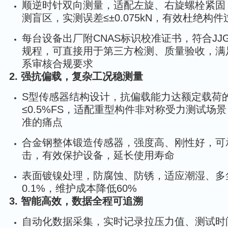
顺逆时针双向测量，适配左旋、右旋螺栓紧固
测盲区，实测误差≤±0.075kN，有效杜绝构
每台设备出厂附CNAS标识校准证书，符合JJG 
规程，可直接用于第三方检测、质量验收，满足ISO 
系审核合规要求
2. 强抗偏载，复杂工况稳测量
S型传感器结构设计，抗偏载能力达额定载荷的
≤0.5%FS，适配重型构件非对称受力测试场
准的痛点
合金钢整体锻造传感器，强度高、刚性好，可承
击，有效保护设备，延长使用寿命
表面镀镍处理，防腐蚀、防锈，适应潮湿、多
0.1%，维护成本降低60%
3. 智能高效，数据全程可追溯
自动化数据采集，实时记录拉压力值、测试时