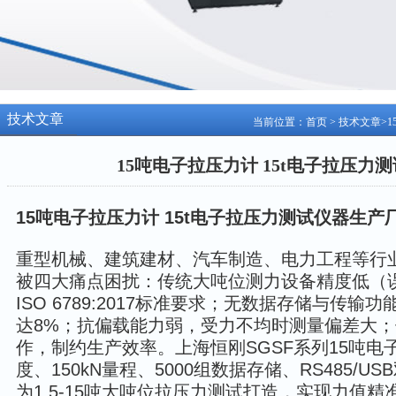
技术文章
当前位置：
首页
>
技术文章
>
15吨电子拉压力计 15t电子拉压力
15吨电子拉压力计 15t电子拉压力测试仪器生产
重型机械、建筑建材、汽车制造、电力工程等行业
被四大痛点困扰：传统大吨位测力设备精度低（误
ISO 6789:2017标准要求；无数据存储与传
达8%；抗偏载能力弱，受力不均时测量偏差大
作，制约生产效率。上海恒刚SGSF系列15吨电
度、150kN量程、5000组数据存储、RS485/
为1.5-15吨大吨位拉压力测试打造，实现力值