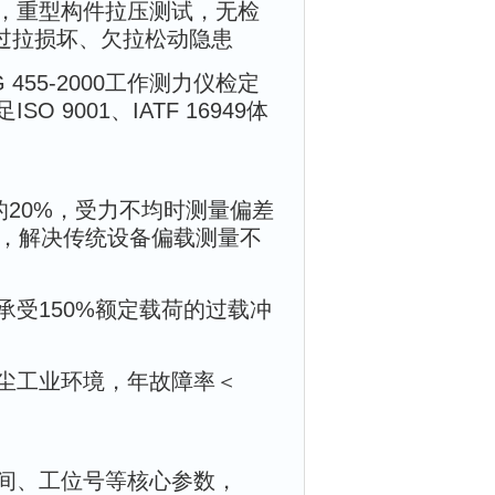
，重型构件拉压测试，无检
件过拉损坏、欠拉松动隐患
455-2000工作测力仪检定
9001、IATF 16949体
20%，受力不均时测量偏差
景，解决传统设备偏载测量不
受150%额定载荷的过载冲
尘工业环境，年故障率＜
间、工位号等核心参数，