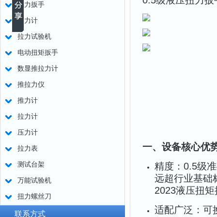
0.5级液压扭力
扭力扳手
测力计
拉力试验机
电动扭矩扳手
数显推拉力计
推拉力仪
推力计
拉力计
压力计
一、设备核心优
拉力表
测试台架
精度：0.5级准
远超行业基础标
万能试验机
2023液压扭
扭力螺丝刀
适配广泛：可换
联系方式