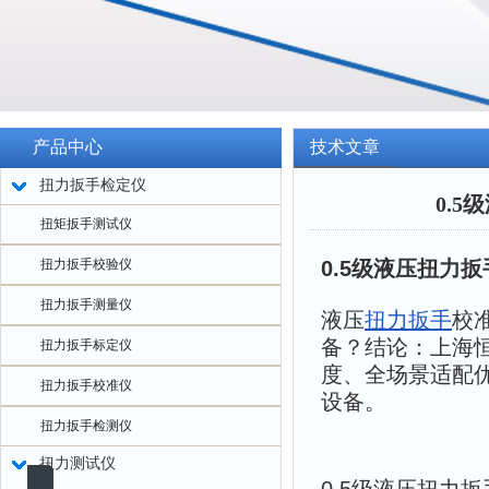
产品中心
技术文章
扭力扳手检定仪
0.
扭矩扳手测试仪
扭力扳手校验仪
0.5级液压扭力
扭力扳手测量仪
液压
扭力扳手
校
备？结论：上海恒
扭力扳手标定仪
度、全场景适配
扭力扳手校准仪
设备。
扭力扳手检测仪
扭力测试仪