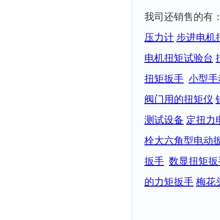
我司还销售的有
压力计
步进电机
电机扭矩试验台
扭矩扳手
小型手
阀门用的扭矩仪
测试设备
定扭力
栓大六角型电动
扳手
数显扭矩扳
的力矩扳手
梅花