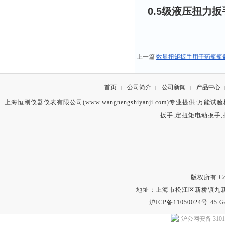
0.5级液压扭力
上一篇
数显扭矩扳手用于药瓶瓶盖扭
首页
公司简介
公司新闻
产品中心
|
|
|
上海恒刚仪器仪表有限公司(www.wangnengshiyanji.com)专业提供:
万能试验
扳手
,
定扭矩电动扳手
,
版权所有 Copyr
地址：上海市松江区新桥镇九新公路2
沪ICP备11050024号-45
G
沪公网安备 31011