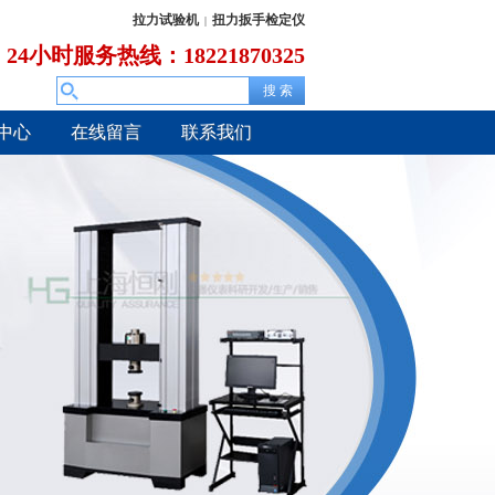
拉力试验机
扭力扳手检定仪
|
24小时服务热线：18221870325
中心
在线留言
联系我们