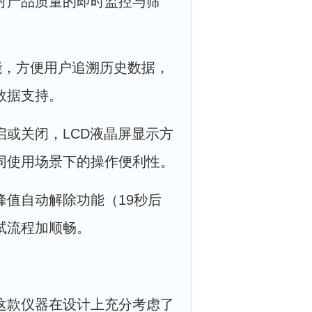
对产品质量的即时监控与筛
能，方便用户追溯历史数据，
数据支持。
或关闭，LCD液晶屏显示方
同使用场景下的操作便利性。
值自动解除功能（19秒后
试流程加顺畅。
这款仪器在设计上充分考虑了