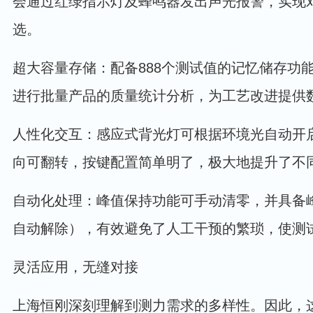
会通过红绿指示灯及蜂鸣器发出声光报警，实现
选。
超大容量存储：配备888个测试值的记忆储存功
进行批量产品的质量统计分析，为工艺改进提供
人性化交互：感应式背光灯可根据环境光自动开启
向可翻转，按键配置简单明了，极大地提升了不
自动化处理：峰值保持功能可手动清零，并具备峰
自动解除），有效避免了人工干预的繁琐，使测
灵活应用，无缝对接
上海恒刚深刻理解到测力需求的多样性。因此，