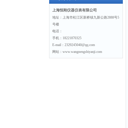
上海恒刚仪器仪表有限公司
地址：上海市松江区新桥镇九新公路2888号5
号楼
电话：
手机：18221870325
E-mail：2329245040@qq.com
网站：www.wangnengshiyanji.com