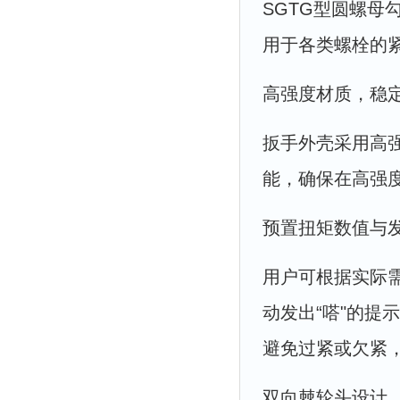
SGTG型圆螺
用于各类螺栓的
高强度材质，稳
扳手外壳采用高
能，确保在高强
预置扭矩数值与
用户可根据实际
动发出“嗒"的
避免过紧或欠紧
双向棘轮头设计