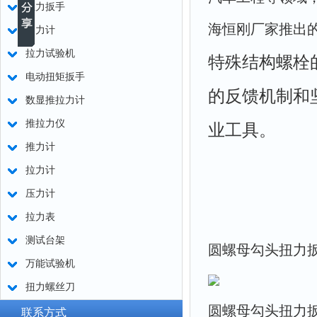
扭力扳手
海恒刚厂家推出的
测力计
拉力试验机
特殊结构螺栓
电动扭矩扳手
的反馈机制和
数显推拉力计
推拉力仪
业工具。
推力计
拉力计
压力计
拉力表
测试台架
圆螺母勾头扭力
万能试验机
扭力螺丝刀
圆螺母勾头扭力
联系方式