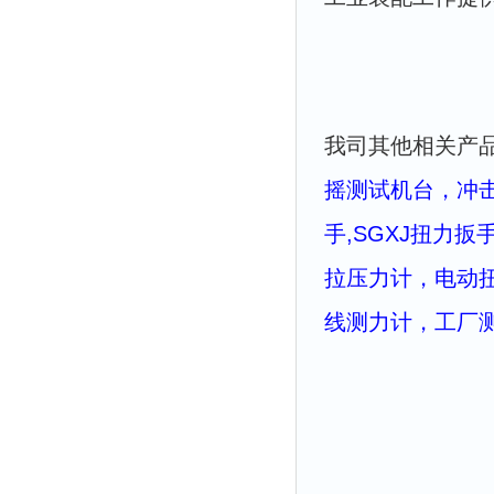
我司其他相关产
摇测试机台
，
冲
手
,
SGXJ扭力扳
拉压力计
，
电动
线测力计
，
工厂