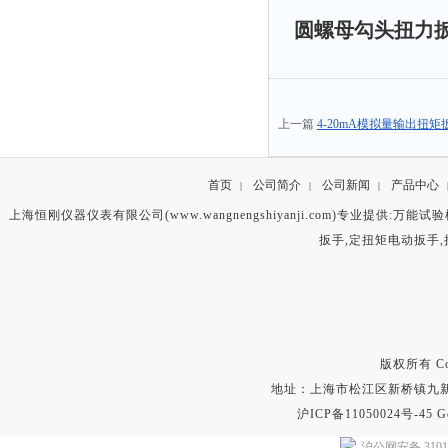
圆螺母勾头扭力
上一篇
4-20mA模拟量输出扭矩
首页
公司简介
公司新闻
产品中心
|
|
|
上海恒刚仪器仪表有限公司(www.wangnengshiyanji.com)专业提供:
万能试验
扳手
,
定扭矩电动扳手
,
版权所有 Copyr
地址：上海市松江区新桥镇九新公路2
沪ICP备11050024号-45
G
沪公网安备 31011