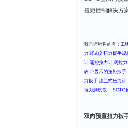
扭矩控制解决方
我司还销售的有：
工
力测试仪
扭力扳手规
计
遥控拉力计
测拉力
表
带显示的扭矩扳
力扳手
法兰式压力计
拉力测试仪
SGT
双向预置扭力扳手