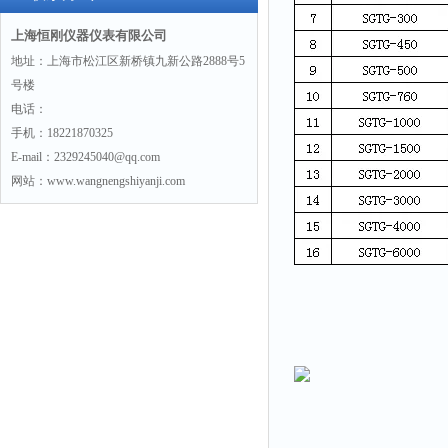
上海恒刚仪器仪表有限公司
地址：上海市松江区新桥镇九新公路2888号5
号楼
电话：
手机：18221870325
E-mail：2329245040@qq.com
网站：www.wangnengshiyanji.com