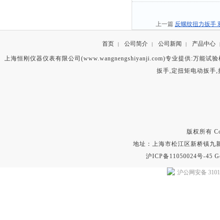
上一篇
反螺纹扭力扳手
首页
公司简介
公司新闻
产品中心
|
|
|
上海恒刚仪器仪表有限公司(www.wangnengshiyanji.com)专业提供:
万能试验
扳手
,
定扭矩电动扳手
,
版权所有 Copyr
地址：上海市松江区新桥镇九新公路2
沪ICP备11050024号-45
G
沪公网安备 31011