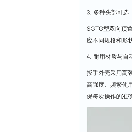
3. 多种头部可选
SGTG型双向
应不同规格和形
4. 耐用材质与
扳手外壳采用高
高强度、频繁使
保每次操作的准