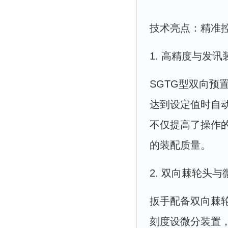
技术亮点：精准
1. 高精度与发讯
SGTG型双向预
达到设定值时自
不仅提高了操作
的装配质量。
2. 双向棘轮头
扳手配备双向棘
刻度设微分装置