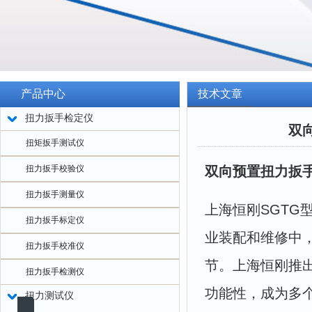
产品中心
技术文章
扭力扳手检定仪
双
扭矩扳手测试仪
扭力扳手校验仪
双向预置扭力扳手
扭力扳手测量仪
上海恒刚SGT
扭力扳手标定仪
业装配和维修中
扭力扳手校准仪
节。上海恒刚推
扭力扳手检测仪
功能性，成为多
扭力测试仪