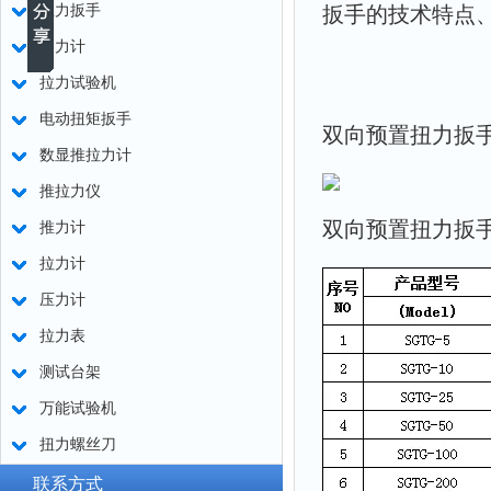
扭力扳手
扳手的技术特点
测力计
拉力试验机
电动扭矩扳手
双向预置扭力扳
数显推拉力计
推拉力仪
双向预置扭力扳
推力计
拉力计
压力计
拉力表
测试台架
万能试验机
扭力螺丝刀
联系方式