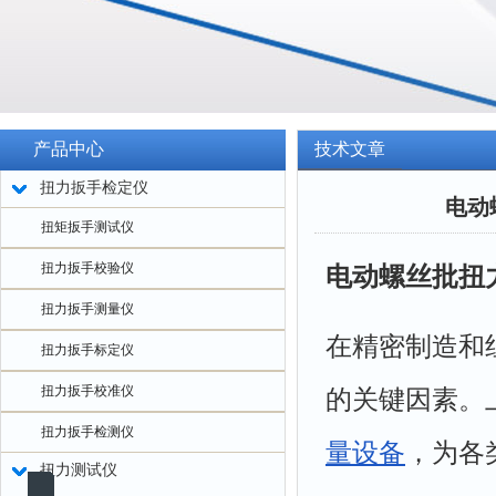
产品中心
技术文章
扭力扳手检定仪
电动
扭矩扳手测试仪
扭力扳手校验仪
电动螺丝批扭
扭力扳手测量仪
在精密制造和
扭力扳手标定仪
扭力扳手校准仪
的关键因素。
扭力扳手检测仪
量设备
，为各
扭力测试仪