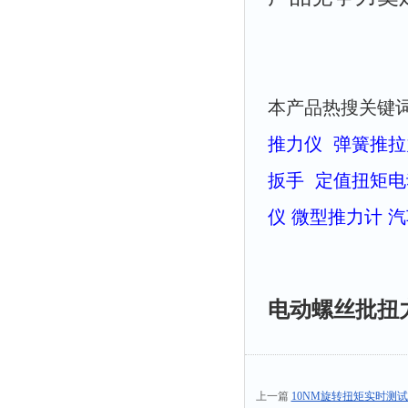
本产品热搜关键
推力仪
弹簧推拉
扳手
定值扭矩电
仪
微型推力计
汽
电动螺丝批扭
上一篇
10NM旋转扭矩实时测