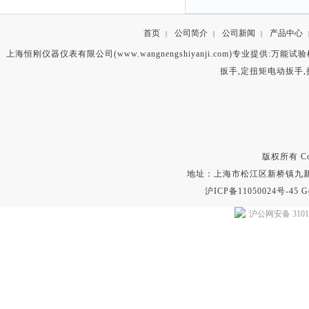
首页
公司简介
公司新闻
产品中心
|
|
|
上海恒刚仪器仪表有限公司(www.wangnengshiyanji.com)专业提供:
万能试验
扳手
,
定扭矩电动扳手
,
版权所有 Copyr
地址：上海市松江区新桥镇九新公路2
沪ICP备11050024号-45
G
沪公网安备 31011