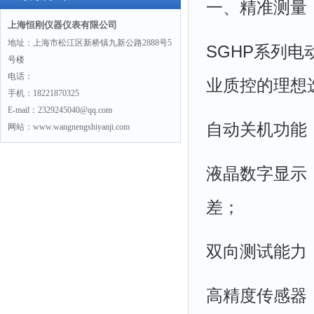
一、精准测量
上海恒刚仪器仪表有限公司
地址：上海市松江区新桥镇九新公路2888号5
SGHP系列
号楼
电话：
业质控的理想
手机：18221870325
E-mail：2329245040@qq.com
自动关机功能
网站：www.wangnengshiyanji.com
液晶数字显示
差；
双向测试能力
高精度传感器