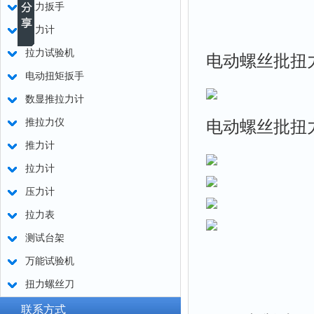
扭力扳手
测力计
拉力试验机
电动螺丝批扭
电动扭矩扳手
数显推拉力计
推拉力仪
电动螺丝批扭
推力计
拉力计
压力计
拉力表
测试台架
万能试验机
扭力螺丝刀
联系方式