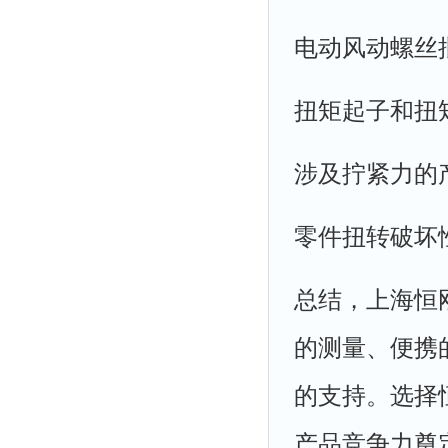
电动风动螺丝
扭矩起子和扭
涉及拧紧力的
零件扭转破坏
总结，上海恒
的测量、便携
的支持。选择
产品竞争力奠