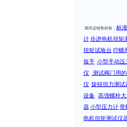
标
我司还销售的有：
计
步进电机扭矩
扭矩试验台
拧螺
扳手
小型手动压
仪
测试阀门用的
仪
旋钮扭力测试
设备
高强螺栓大
器
小型压力计
带
电机扭矩测试仪