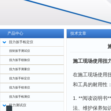
产品中心
技术文章
扭力扳手检定仪
扭矩扳手测试仪
扭力扳手校验仪
施工现场使用扭
扭力扳手测量仪
在施工现场使用
扭力扳手标定仪
和工具的耐用性
扭力扳手校准仪
扭力扳手检测仪
1. **阅读说
扭力测试仪
法、维护保养知