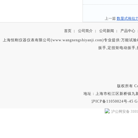
上一篇
数显式推拉
首页
公司简介
公司新闻
产品中心
|
|
|
上海恒刚仪器仪表有限公司(www.wangnengshiyanji.com)专业提供:
万能试验
扳手
,
定扭矩电动扳手
,
版权所有 Copyr
地址：上海市松江区新桥镇九新公路2
沪ICP备11050024号-45
G
沪公网安备 31011