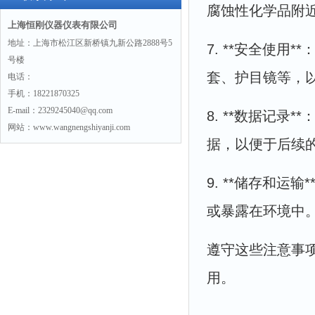
腐蚀性化学品附
上海恒刚仪器仪表有限公司
地址：上海市松江区新桥镇九新公路2888号5
7. **安全使
号楼
套、护目镜等，
电话：
手机：18221870325
E-mail：2329245040@qq.com
8. **数据记
网站：www.wangnengshiyanji.com
据，以便于后续
9. **储存和
或暴露在环境中
遵守这些注意事
用。