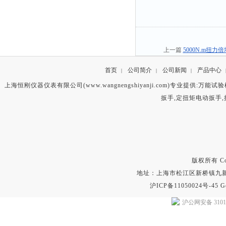
上一篇
5000N.m扭
首页
公司简介
公司新闻
产品中心
|
|
|
上海恒刚仪器仪表有限公司(www.wangnengshiyanji.com)专业提供:
万能试验
扳手
,
定扭矩电动扳手
,
版权所有 Copyr
地址：上海市松江区新桥镇九新公路2
沪ICP备11050024号-45
G
沪公网安备 31011