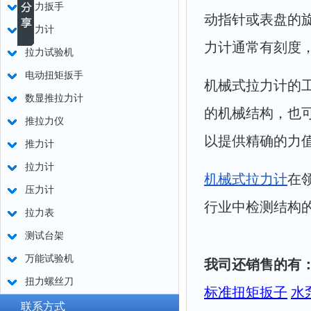
扭力扳手
动指针或表盘的
测力计
力计通常有刻度
拉力试验机
电动扭矩扳手
机械式拉力计的
数显推拉力计
的机械结构，也
推拉力仪
以提供精确的力
推力计
拉力计
机械式拉力计
在
压力计
行业中检测结构
拉力表
测试台架
万能试验机
我司还销售的有
扭力螺丝刀
标准扭矩扳子
水
联系方式