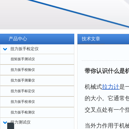
产品中心
技术文章
扭力扳手检定仪
扭矩扳手测试仪
扭力扳手校验仪
带你认识什么是
扭力扳手测量仪
机械式
拉力计
是
扭力扳手标定仪
的大小。它通常
扭力扳手校准仪
交叉点处有一个
扭力扳手检测仪
扭力测试仪
当外力作用于机