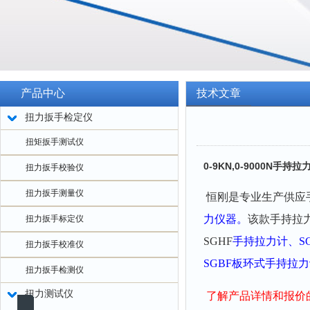
产品中心
技术文章
扭力扳手检定仪
扭矩扳手测试仪
0-9KN,0-9000N手
扭力扳手校验仪
扭力扳手测量仪
恒刚是专业生产供应
力仪器。
该款
手持拉
扭力扳手标定仪
SGHF
手持拉力
计
、
S
扭力扳手校准仪
SGBF
板环式
手持拉力
扭力扳手检测仪
扭力测试仪
了解产品详情和报价