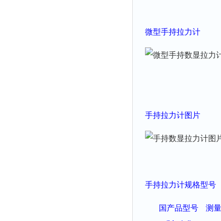
微型
手持拉力
计
手持拉力
计
图片
手持拉力
计
规格型号
国产品型号
测