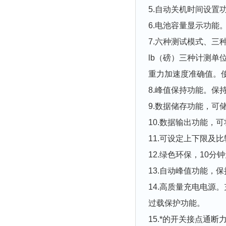
5.自动关机时间设置
6.电池容量显示功能
7.六种测试模式、三
lb（磅）三种计测
重力加速度准确值。
8.峰值保持功能。保
9.数据储存功能，可储
10.数据输出功能，
11.可设定上下限及
12.绿色环保，10
13.自动峰值功能，
14.高质量充电电源
过载保护功能。
15.*的开关接点通