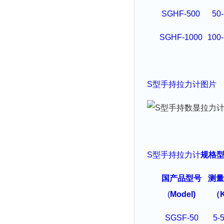
SGHF-500
50
SGHF-1000
100
S型
手持拉力
计
图片
S型
手持拉力
计
规格
国产品型号
测量
(
Model)
（
SGSF-50
5-